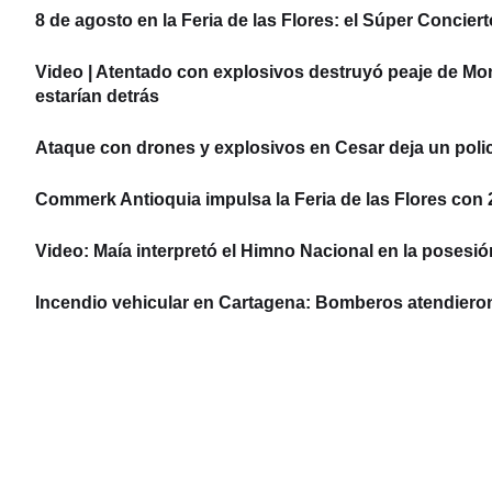
8 de agosto en la Feria de las Flores: el Súper Concier
Video | Atentado con explosivos destruyó peaje de Mo
estarían detrás
Ataque con drones y explosivos en Cesar deja un policí
Commerk Antioquia impulsa la Feria de las Flores con 22
Video: Maía interpretó el Himno Nacional en la posesió
Incendio vehicular en Cartagena: Bomberos atendier