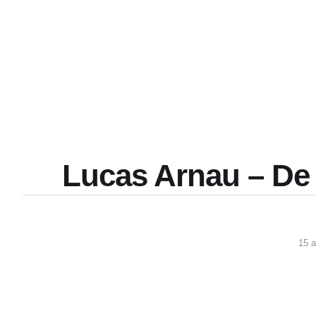
Lucas Arnau – De R
15 a