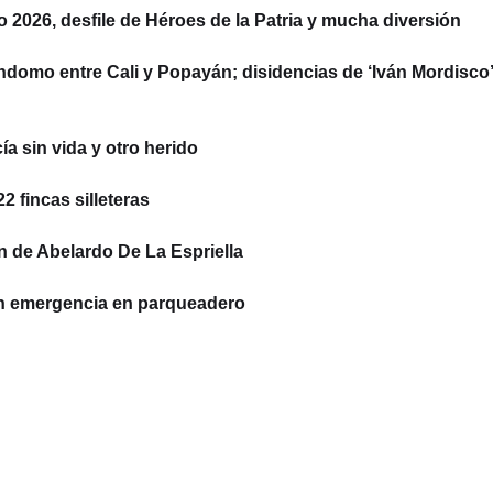
to 2026, desfile de Héroes de la Patria y mucha diversión
ndomo entre Cali y Popayán; disidencias de ‘Iván Mordisco’
a sin vida y otro herido
 fincas silleteras
n de Abelardo De La Espriella
on emergencia en parqueadero