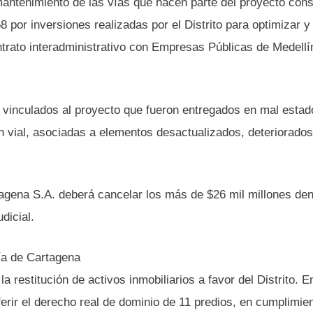
antenimiento de las vías que hacen parte del proyecto cons
 por inversiones realizadas por el Distrito para optimizar y
ntrato interadministrativo con Empresas Públicas de Medellí
s vinculados al proyecto que fueron entregados en mal estad
ón vial, asociadas a elementos desactualizados, deteriorados
agena S.A. deberá cancelar los más de $26 mil millones den
dicial.
día de Cartagena
restitución de activos inmobiliarios a favor del Distrito. E
ferir el derecho real de dominio de 11 predios, en cumplimien