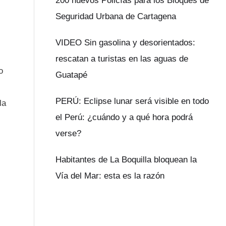
200 nuevos Policías para los Bloques de
Seguridad Urbana de Cartagena
VIDEO Sin gasolina y desorientados:
rescatan a turistas en las aguas de
o
Guatapé
PERÚ: Eclipse lunar será visible en todo
la
el Perú: ¿cuándo y a qué hora podrá
verse?
Habitantes de La Boquilla bloquean la
Vía del Mar: esta es la razón