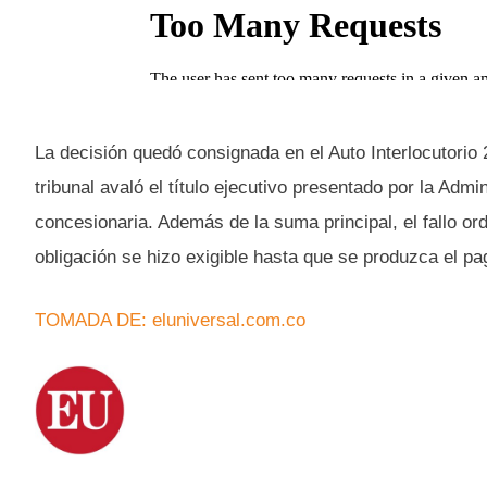
La decisión quedó consignada en el Auto Interlocutorio 2
tribunal avaló el título ejecutivo presentado por la Admi
concesionaria. Además de la suma principal, el fallo o
obligación se hizo exigible hasta que se produzca el pa
TOMADA DE: eluniversal.com.co