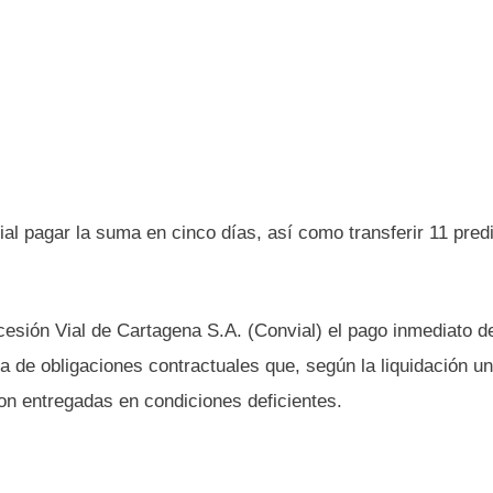
ial pagar la suma en cinco días, así como transferir 11 predi
ncesión Vial de Cartagena S.A. (Convial) el pago inmediato d
 de obligaciones contractuales que, según la liquidación uni
on entregadas en condiciones deficientes.