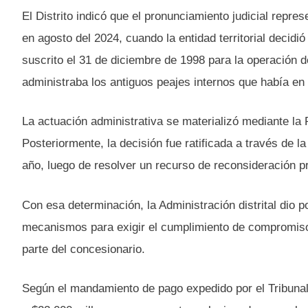
El Distrito indicó que el pronunciamiento judicial rep
en agosto del 2024, cuando la entidad territorial decidi
suscrito el 31 de diciembre de 1998 para la operación 
administraba los antiguos peajes internos que había en 
La actuación administrativa se materializó mediante l
Posteriormente, la decisión fue ratificada a través d
año, luego de resolver un recurso de reconsideración p
Con esa determinación, la Administración distrital dio p
mecanismos para exigir el cumplimiento de compromisos
parte del concesionario.
Según el mandamiento de pago expedido por el Tribunal 