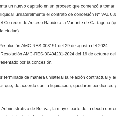
resenta un nuevo capítulo en un proceso que comenzó a tomar
ó liquidar unilateralmente el contrato de concesión N° VAL 0
del Corredor de Acceso Rápido a la Variante de Cartagena (q
la ciudad).
a Resolución AMC-RES-003151 del 29 de agosto del 2024.
e la Resolución AMC-RES-00404231-2024 del 16 de octubre de
resentado por la concesión.
or terminada de manera unilateral la relación contractual y a
 que, de acuerdo con la liquidación, quedaron pendientes 
Administrativo de Bolívar, la mayor parte de la deuda corr