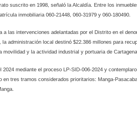
rato suscrito en 1998, señaló la Alcaldía. Entre los inmueble
matrícula inmobiliaria 060-21448, 060-31979 y 060-180490.
la a las intervenciones adelantadas por el Distrito en el den
 la administración local destinó $22.386 millones para recup
a movilidad y la actividad industrial y portuaria de Cartagena
 del 2024 mediante el proceso LP-SID-006-2024 y contemplaro
o en tres tramos considerados prioritarios: Manga-Pasacaba
Manga.