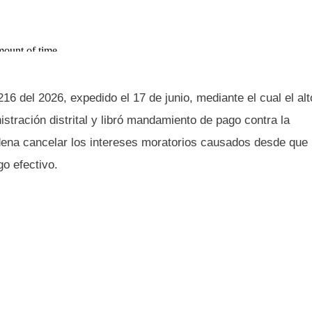
16 del 2026, expedido el 17 de junio, mediante el cual el alt
nistración distrital y libró mandamiento de pago contra la
rdena cancelar los intereses moratorios causados desde que 
go efectivo.