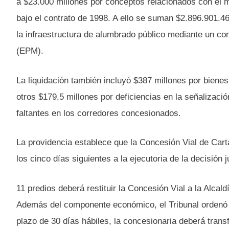
a $23.000 millones por conceptos relacionados con el m
bajo el contrato de 1998. A ello se suman $2.896.901.468
la infraestructura de alumbrado público mediante un co
(EPM).
La liquidación también incluyó $387 millones por biene
otros $179,5 millones por deficiencias en la señalizaci
faltantes en los corredores concesionados.
La providencia establece que la Concesión Vial de Cart
los cinco días siguientes a la ejecutoria de la decisión ju
11 predios deberá restituir la Concesión Vial a la Alcal
Además del componente económico, el Tribunal ordenó la 
plazo de 30 días hábiles, la concesionaria deberá trans