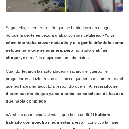
Según ella, se enteraron de que se había lanzado al agua
porque la gente empezó a grabar con sus celulares. «
Yo vi
cómo intentaba cruzar nadando y a la gente tirándole como
pelotas para que se agarrara, pero no pudo y ahí se
ahogó»,
expresó la mujer con tono de tristeza.
Cuando llegaron las autoridades y sacaron el cuerpo, le
preguntaron a Lizbeth que si el bolso que tenía el hombre era el
que les había hurtado. Ella respondió que sí.
Al revisarlo, se
dieron cuenta de que ya solo tenía las papeletas de bazuco
que había comprado.
«A mí me da mucha lástima lo que le pasó.
Si él hubiera
hablado con nosotros, aún estaría vivo»,
concluyó la mujer