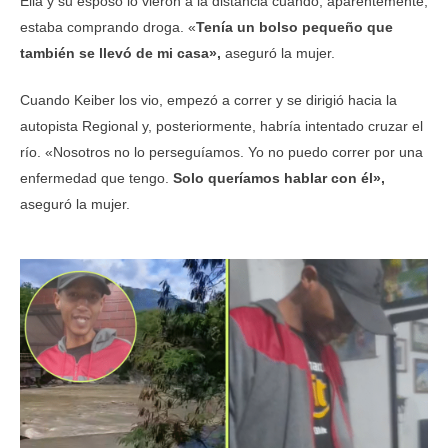
Ella y su esposo lo vieron a la distancia cuando, aparentemente,
estaba comprando droga. «
Tenía un bolso pequeño que
también se llevó de mi casa»,
aseguró la mujer.
Cuando Keiber los vio, empezó a correr y se dirigió hacia la
autopista Regional y, posteriormente, habría intentado cruzar el
río. «Nosotros no lo perseguíamos. Yo no puedo correr por una
enfermedad que tengo.
Solo queríamos hablar con él»,
aseguró la mujer.