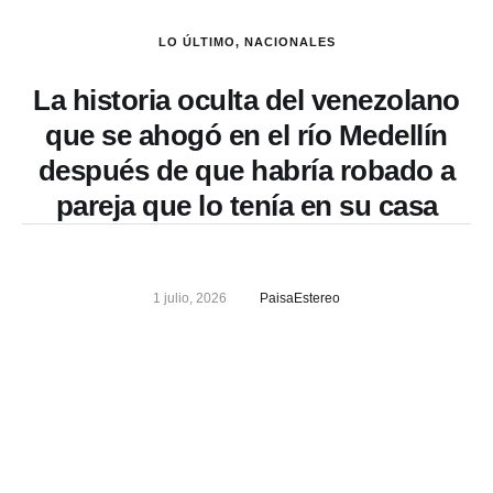
LO ÚLTIMO
,
NACIONALES
La historia oculta del venezolano
que se ahogó en el río Medellín
después de que habría robado a
pareja que lo tenía en su casa
1 julio, 2026
PaisaEstereo