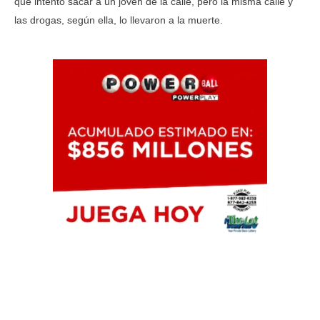
que intentó sacar a un joven de la calle, pero la misma calle y
las drogas, según ella, lo llevaron a la muerte.