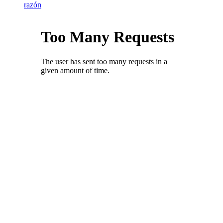
razón