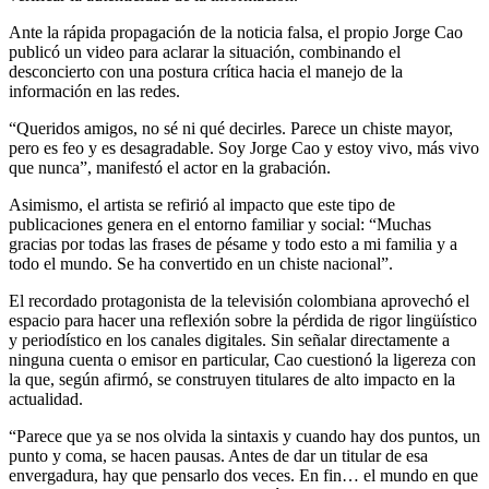
Ante la rápida propagación de la noticia falsa, el propio Jorge Cao
publicó un video para aclarar la situación, combinando el
desconcierto con una postura crítica hacia el manejo de la
información en las redes.
“Queridos amigos, no sé ni qué decirles. Parece un chiste mayor,
pero es feo y es desagradable. Soy Jorge Cao y estoy vivo, más vivo
que nunca”, manifestó el actor en la grabación.
Asimismo, el artista se refirió al impacto que este tipo de
publicaciones genera en el entorno familiar y social: “Muchas
gracias por todas las frases de pésame y todo esto a mi familia y a
todo el mundo. Se ha convertido en un chiste nacional”.
El recordado protagonista de la televisión colombiana aprovechó el
espacio para hacer una reflexión sobre la pérdida de rigor lingüístico
y periodístico en los canales digitales. Sin señalar directamente a
ninguna cuenta o emisor en particular, Cao cuestionó la ligereza con
la que, según afirmó, se construyen titulares de alto impacto en la
actualidad.
“Parece que ya se nos olvida la sintaxis y cuando hay dos puntos, un
punto y coma, se hacen pausas. Antes de dar un titular de esa
envergadura, hay que pensarlo dos veces. En fin… el mundo en que