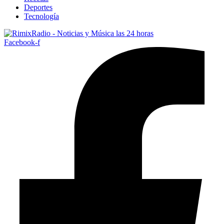
Deportes
Tecnología
Facebook-f