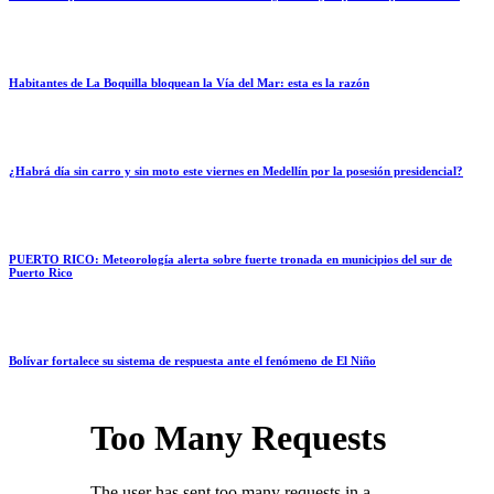
Habitantes de La Boquilla bloquean la Vía del Mar: esta es la razón
¿Habrá día sin carro y sin moto este viernes en Medellín por la posesión presidencial?
PUERTO RICO: Meteorología alerta sobre fuerte tronada en municipios del sur de
Puerto Rico
Bolívar fortalece su sistema de respuesta ante el fenómeno de El Niño