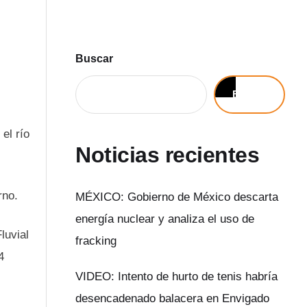
Buscar
Buscar
el río
Noticias recientes
rno.
MÉXICO: Gobierno de México descarta
energía nuclear y analiza el uso de
luvial
fracking
4
VIDEO: Intento de hurto de tenis habría
desencadenado balacera en Envigado