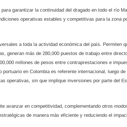
 para garantizar la continuidad del dragado en todo el río M
ndiciones operativas estables y competitivas para la zona po
versales a toda la actividad económica del país. Permiten q
as, generan más de 280,000 puestos de trabajo entre direct
$600,000 millones de pesos entre contraprestaciones e impue
o portuario en Colombia es referente internacional, luego de
s operativas, sin que implique inversiones por parte del Es
mite avanzar en competitividad, complementando otros modo
estratégicas de manera más eficiente y reduciendo el impac