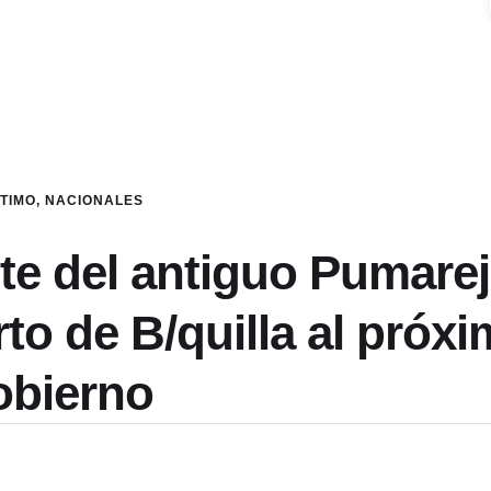
LTIMO
,
NACIONALES
te del antiguo Pumarej
to de B/quilla al próx
bierno