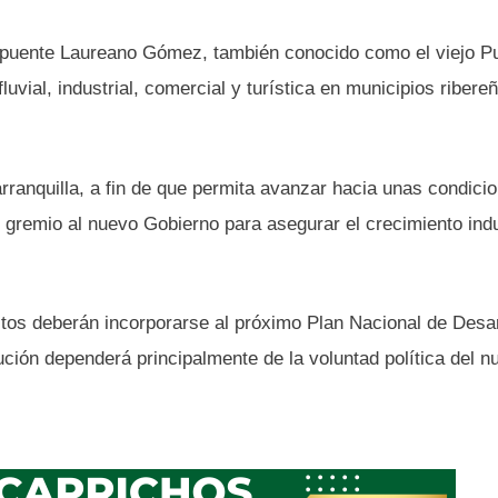
uo puente Laureano Gómez, también conocido como el viejo P
uvial, industrial, comercial y turística en municipios ribere
rranquilla, a fin de que permita avanzar hacia unas condici
 gremio al nuevo Gobierno para asegurar el crecimiento indu
ctos deberán incorporarse al próximo Plan Nacional de Desar
ución dependerá principalmente de la voluntad política del n