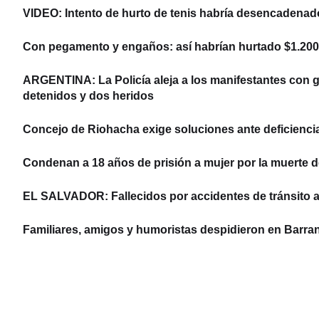
VIDEO: Intento de hurto de tenis habría desencadenad
Con pegamento y engaños: así habrían hurtado $1.200 
ARGENTINA: La Policía aleja a los manifestantes con ga
detenidos y dos heridos
Concejo de Riohacha exige soluciones ante deficiencias
Condenan a 18 años de prisión a mujer por la muerte d
EL SALVADOR: Fallecidos por accidentes de tránsito 
Familiares, amigos y humoristas despidieron en Barran