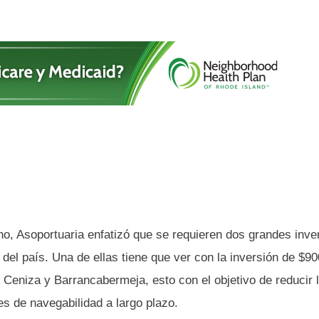
no, Asoportuaria enfatizó que se requieren dos grandes inve
a del país. Una de ellas tiene que ver con la inversión de $9
 Ceniza y Barrancabermeja, esto con el objetivo de reducir 
s de navegabilidad a largo plazo.