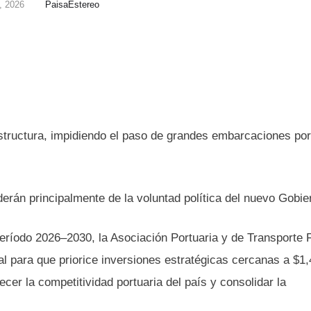
, 2026
PaisaEstereo
structura, impidiendo el paso de grandes embarcaciones por 
erán principalmente de la voluntad política del nuevo Gobie
eríodo 2026–2030, la Asociación Portuaria y de Transporte F
al para que priorice inversiones estratégicas cercanas a $1,
ecer la competitividad portuaria del país y consolidar la