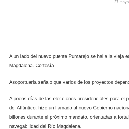
27 mayo
A un lado del nuevo puente Pumarejo se halla la vieja e
Magdalena. Cortesía
Asoportuaria señaló que varios de los proyectos depend
A pocos días de las elecciones presidenciales para el p
del Atlántico, hizo un llamado al nuevo Gobierno nacion
billones durante el próximo mandato, orientadas a fortal
navegabilidad del Río Magdalena.