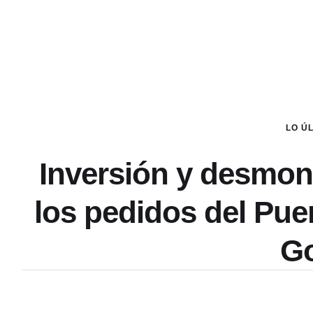
LO Ú
Inversión y desmon
los pedidos del Puer
Go