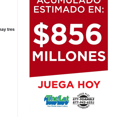
hay tres