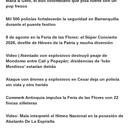
Maca & Gero, el dúo colombiano que pisa fuerte con un
pop fresco
Mil 500 policías fortalecerán la seguridad en Barranquilla
durante el puente festivo
8 de agosto en la Feria de las Flores: el Súper Concierto
2026, desfile de Héroes de la Patria y mucha diversión
Video | Atentado con explosivos destruyó peaje de
Mondomo entre Cali y Popayán; disidencias de ‘Iván
Mordisco’ estarían detrás
Ataque con drones y explosivos en Cesar deja un policía
sin vida y otro herido
Commerk Antioquia impulsa la Feria de las Flores con 22
fincas silleteras
Video: Maía interpretó el Himno Nacional en la posesión de
Abelardo De La Espriella