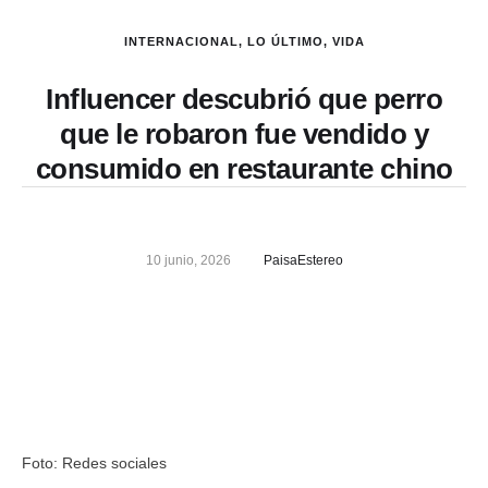
INTERNACIONAL
,
LO ÚLTIMO
,
VIDA
Influencer descubrió que perro
que le robaron fue vendido y
consumido en restaurante chino
10 junio, 2026
PaisaEstereo
Foto: Redes sociales