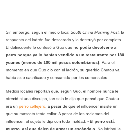
Sin embargo, según el medio local
South China Morning Post,
la
respuesta del ladrón fue descarada y lo destruyó por completo.
El delincuente le confesó a Guo que
no podía devolverle al
perro porque ya lo habían vendido a un restaurante por 180
yuanes (menos de 100 mil pesos colombianos)
. Para el
momento en que Guo dio con el ladrón, su querido Chutou ya
había sido sacrificado y consumido por los comensales.
Medios locales reportan que, según Guo, el hombre nunca le
ofreció ni una disculpa, tan solo le dijo que pensó que Chutou
era un
perro callejero
, a pesar de que el influencer insiste en
que su mascota tenía collar. A pesar de los reclamos del
influencer, el sujeto le dijo con toda frialdad:
«El perro está
muerto, así que dejen de armar un escándalo.
No infringí la