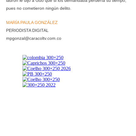
ladrón le dijo a Guo que si los demandaba perdería su tiempo,
pues no cometieron ningún delito.
MARÍA PAULA GONZÁLEZ
PERIODISTA DIGITAL
mpgonzal@caracoltv.com.co