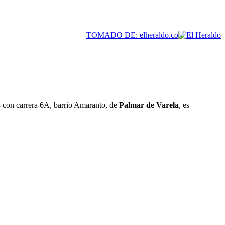
TOMADO DE: elheraldo.co
8 con carrera 6A, barrio Amaranto, de
Palmar de Varela
, es