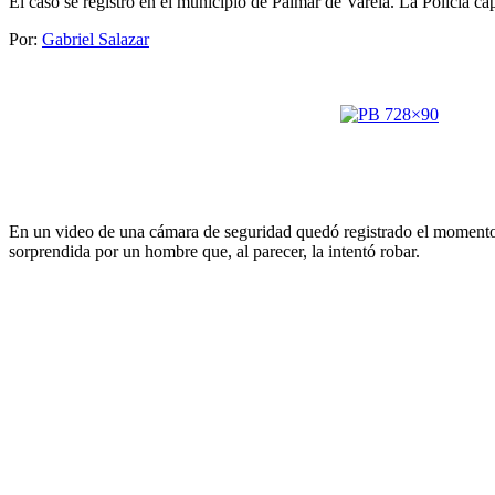
El caso se registró en el municipio de Palmar de Varela. La Policía ca
Por:
Gabriel Salazar
En un video de una cámara de seguridad quedó registrado el momento e
sorprendida por un hombre que, al parecer, la intentó robar.