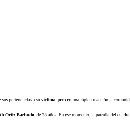
e sus pertenencias a su
víctima
, pero en una rápida reacción la comunid
th Ortiz Barbudo
, de 28 años. En ese momento, la patrulla del cuadran