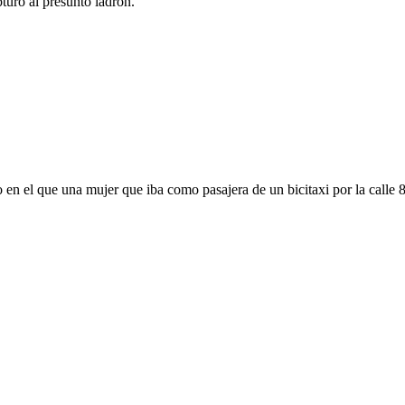
pturó al presunto ladrón.
n el que una mujer que iba como pasajera de un bicitaxi por la calle 