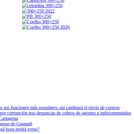
 sus funciones más populares: así cambiará el envío de correos
orrupción tras denuncias de cobros de agentes a indocumentados
Cartagena
 aguas de Guatapé
qué hora podrá verse?