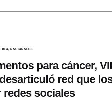
LTIMO
,
NACIONALES
mentos para cáncer, VI
 desarticuló red que lo
 redes sociales