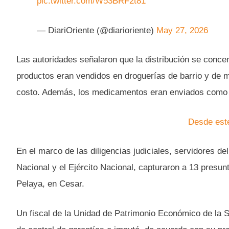
pic.twitter.com/W53BRF2t81
— DiariOriente (@diarioriente)
May 27, 2026
Las autoridades señalaron que la distribución se conce
productos eran vendidos en droguerías de barrio y de 
costo. Además, los medicamentos eran enviados como e
Desde este
En el marco de las diligencias judiciales, servidores d
Nacional y el Ejército Nacional, capturaron a 13 presun
Pelaya, en Cesar.
Un fiscal de la Unidad de Patrimonio Económico de la S