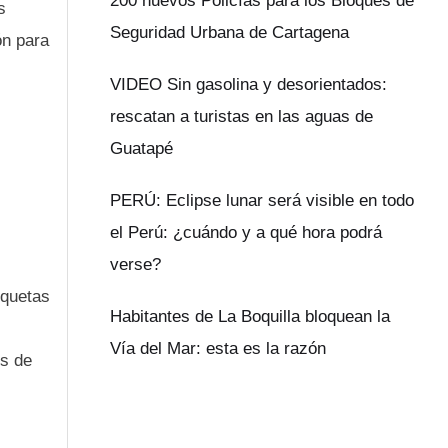
200 nuevos Policías para los Bloques de
s
Seguridad Urbana de Cartagena
ón para
VIDEO Sin gasolina y desorientados:
rescatan a turistas en las aguas de
Guatapé
PERÚ: Eclipse lunar será visible en todo
el Perú: ¿cuándo y a qué hora podrá
verse?
iquetas
Habitantes de La Boquilla bloquean la
Vía del Mar: esta es la razón
es de