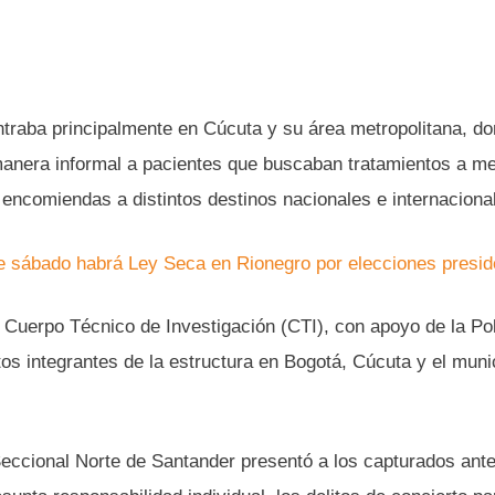
ntraba principalmente en Cúcuta y su área metropolitana, do
manera informal a pacientes que buscaban tratamientos a m
ncomiendas a distintos destinos nacionales e internaciona
 sábado habrá Ley Seca en Rionegro por elecciones presid
el Cuerpo Técnico de Investigación (CTI), con apoyo de la Pol
tos integrantes de la estructura en Bogotá, Cúcuta y el muni
eccional Norte de Santander presentó a los capturados ante