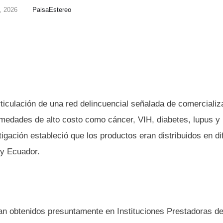
, 2026
PaisaEstereo
ticulación de una red delincuencial señalada de comercializ
medades de alto costo como cáncer, VIH, diabetes, lupus y
tigación estableció que los productos eran distribuidos en di
y Ecuador.
an obtenidos presuntamente en Instituciones Prestadoras d