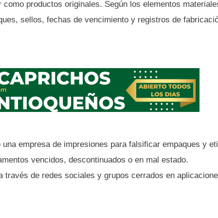
r como productos originales. Según los elementos materiale
ues, sellos, fechas de vencimiento y registros de fabricaci
do una empresa de impresiones para falsificar empaques y et
icamentos vencidos, descontinuados o en mal estado.
 través de redes sociales y grupos cerrados en aplicacion