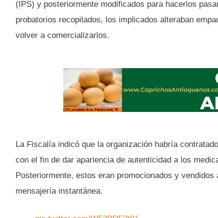
(IPS) y posteriormente modificados para hacerlos pasa
probatorios recopilados, los implicados alteraban empaq
volver a comercializarlos.
La Fiscalía indicó que la organización habría contrata
con el fin de dar apariencia de autenticidad a los med
Posteriormente, estos eran promocionados y vendidos a
mensajería instantánea.