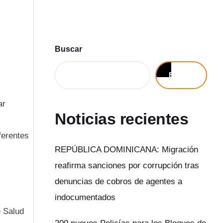
Buscar
Buscar
ar
Noticias recientes
ferentes
REPÚBLICA DOMINICANA: Migración
reafirma sanciones por corrupción tras
denuncias de cobros de agentes a
indocumentados
e Salud