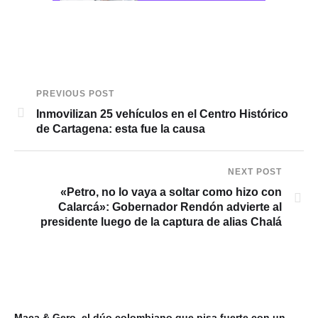
PREVIOUS POST
Inmovilizan 25 vehículos en el Centro Histórico
de Cartagena: esta fue la causa
NEXT POST
«Petro, no lo vaya a soltar como hizo con
Calarcá»: Gobernador Rendón advierte al
presidente luego de la captura de alias Chalá
Maca & Gero, el dúo colombiano que pisa fuerte con un