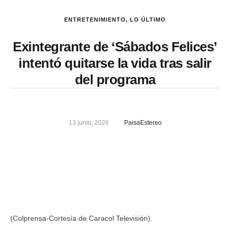
ENTRETENIMIENTO
,
LO ÚLTIMO
Exintegrante de ‘Sábados Felices’
intentó quitarse la vida tras salir
del programa
13 junio, 2026
PaisaEstereo
(Colprensa-Cortesía de Caracol Televisión).