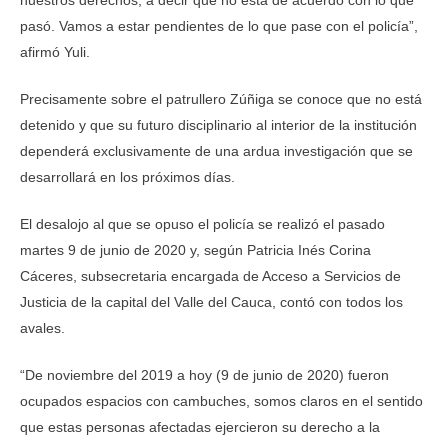
nuestros derechos, a decir que no está de acuerdo con lo que
pasó. Vamos a estar pendientes de lo que pase con el policía”,
afirmó Yuli.
Precisamente sobre el patrullero Zúñiga se conoce que no está
detenido y que su futuro disciplinario al interior de la institución
dependerá exclusivamente de una ardua investigación que se
desarrollará en los próximos días.
El desalojo al que se opuso el policía se realizó el pasado
martes 9 de junio de 2020 y, según Patricia Inés Corina
Cáceres, subsecretaria encargada de Acceso a Servicios de
Justicia de la capital del Valle del Cauca, contó con todos los
avales.
“De noviembre del 2019 a hoy (9 de junio de 2020) fueron
ocupados espacios con cambuches, somos claros en el sentido
que estas personas afectadas ejercieron su derecho a la