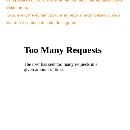
Esto pasará con policía que se negó a participar en desalojo de
cinco familias
“Si quieren, me echan”: policía se negó a hacer desalojo, dejó
su arma y se puso de lado de la gente