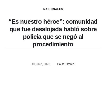
NACIONALES
“Es nuestro héroe”: comunidad
que fue desalojada habló sobre
policía que se negó al
procedimiento
10 junio, 2020
PaisaEstereo