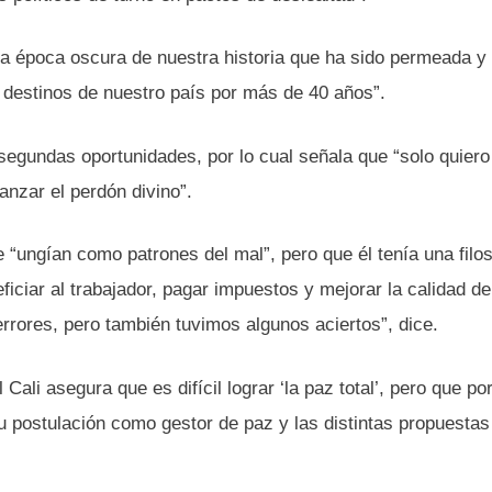
sa época oscura de nuestra historia que ha sido permeada y
s destinos de nuestro país por más de 40 años”.
egundas oportunidades, por lo cual señala que “solo quiero
anzar el perdón divino”.
 “ungían como patrones del mal”, pero que él tenía una filos
ficiar al trabajador, pagar impuestos y mejorar la calidad de
rores, pero también tuvimos algunos aciertos”, dice.
 Cali asegura que es difícil lograr ‘la paz total’, pero que po
su postulación como gestor de paz y las distintas propuestas