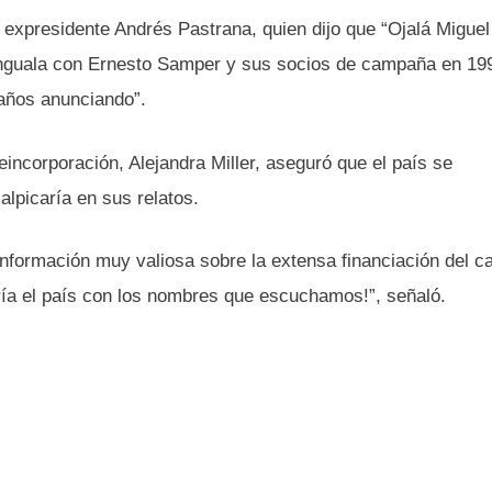
 expresidente Andrés Pastrana, quien dijo que “Ojalá Miguel
anguala con Ernesto Samper y sus socios de campaña en 19
 años anunciando”.
Reincorporación, Alejandra Miller, aseguró que el país se
lpicaría en sus relatos.
nformación muy valiosa sobre la extensa financiación del ca
ería el país con los nombres que escuchamos!”, señaló.