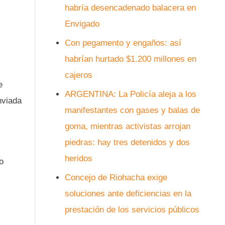
habría desencadenado balacera en
Envigado
Con pegamento y engaños: así
habrían hurtado $1.200 millones en
cajeros
e
ARGENTINA: La Policía aleja a los
nviada
manifestantes con gases y balas de
goma, mientras activistas arrojan
piedras: hay tres detenidos y dos
heridos
o
Concejo de Riohacha exige
soluciones ante deficiencias en la
prestación de los servicios públicos