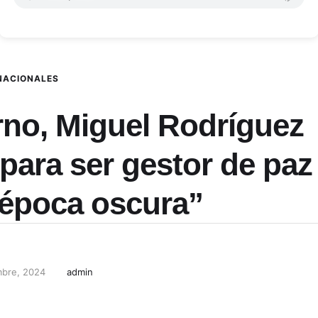
NACIONALES
rno, Miguel Rodríguez
 para ser gestor de paz
“época oscura”
mbre, 2024
admin