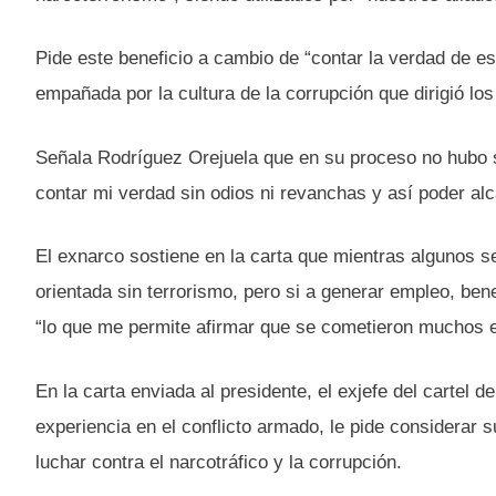
Pide este beneficio a cambio de “contar la verdad de e
empañada por la cultura de la corrupción que dirigió lo
Señala Rodríguez Orejuela que en su proceso no hubo s
contar mi verdad sin odios ni revanchas y así poder alc
El exnarco sostiene en la carta que mientras algunos se
orientada sin terrorismo, pero si a generar empleo, bene
“lo que me permite afirmar que se cometieron muchos er
En la carta enviada al presidente, el exjefe del cartel del
experiencia en el conflicto armado, le pide considerar 
luchar contra el narcotráfico y la corrupción.