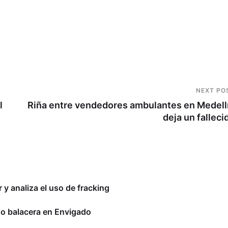
NEXT PO
l
Riña entre vendedores ambulantes en Medell
deja un falleci
y analiza el uso de fracking
do balacera en Envigado