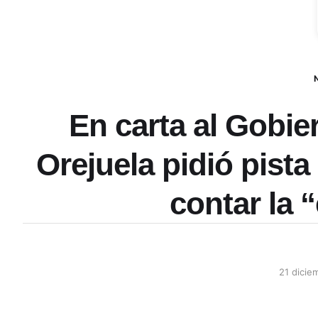
En carta al Gobie
Orejuela pidió pista
contar la 
21 dicie