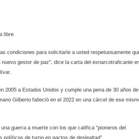
as condiciones para solicitarle a usted respetuosamente qu
nuevo gestor de paz”, dice la carta del exnarcotraficante e
ívar.
 en 2005 a Estados Unidos y cumple una pena de 30 años de
rmano Gilberto falleció en el 2022 en una cárcel de ese mism
una guerra a muerte con los que califica “pioneros del
s políticos de turno en pactos de deslealtad”.