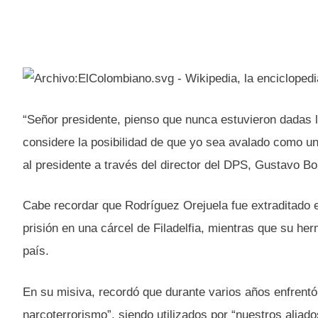
“Señor presidente, pienso que nunca estuvieron dadas l
considere la posibilidad de que yo sea avalado como un 
al presidente a través del director del DPS, Gustavo Bol
Cabe recordar que Rodríguez Orejuela fue extraditado
prisión en una cárcel de Filadelfia, mientras que su he
país.
En su misiva, recordó que durante varios años enfrentó 
narcoterrorismo”, siendo utilizados por “nuestros aliado