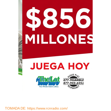
TOMADA DE: https://www.rcnradio.com/