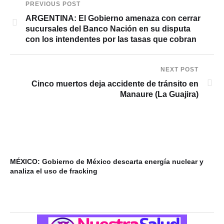
PREVIOUS POST
ARGENTINA: El Gobierno amenaza con cerrar
sucursales del Banco Nación en su disputa
con los intendentes por las tasas que cobran
NEXT POST
Cinco muertos deja accidente de tránsito en
Manaure (La Guajira)
MÉXICO: Gobierno de México descarta energía nuclear y
VI
analiza el uso de fracking
ba