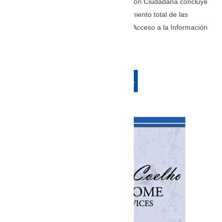
instituciones públicas realizado por Acción Ciudadana concluye
que ninguna entidad alcanzó el cumplimiento total de las
obligaciones establecidas en la Ley de Acceso a la Información
Pública (LAIP).
LEA LA HISTORIA COMPLETA AQUÍ:
https://www.laprensagrafica.com/