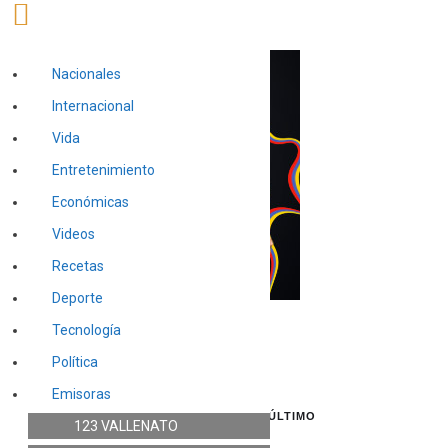
Nacionales
Internacional
Vida
Entretenimiento
Económicas
Videos
Recetas
Deporte
Tecnología
Política
Emisoras
INTERNACIONAL
,
LO ÚLTIMO
123 VALLENATO