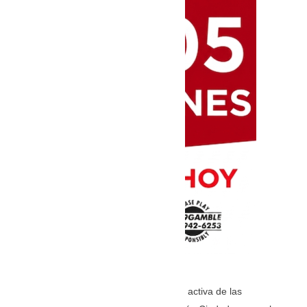
Un informe que evalúa la transparencia activa de las