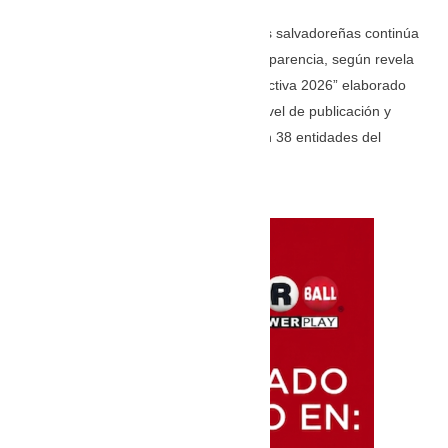
La mayoría de las instituciones públicas salvadoreñas continúa
incumpliendo sus obligaciones de transparencia, según revela
el informe “Scorecard: Transparencia Activa 2026” elaborado
por Acción Ciudadana, que evaluó el nivel de publicación y
actualización de información oficiosa en 38 entidades del
Estado.