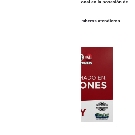
Video: Maía interpretó el Himno Nacional en la posesión de
Abelardo De La Espriella
Incendio vehicular en Cartagena: Bomberos atendieron
emergencia en parqueadero