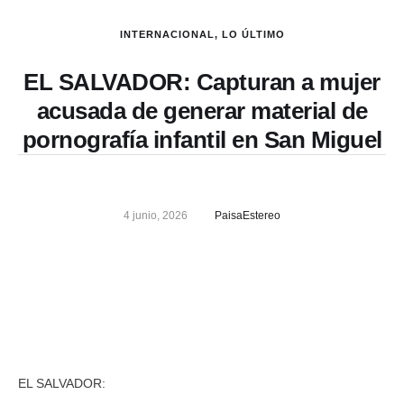
INTERNACIONAL
,
LO ÚLTIMO
EL SALVADOR: Capturan a mujer
acusada de generar material de
pornografía infantil en San Miguel
4 junio, 2026
PaisaEstereo
EL SALVADOR: