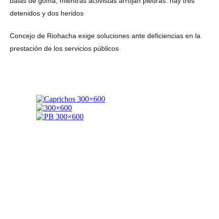
balas de goma, mientras activistas arrojan piedras: hay tres
detenidos y dos heridos
Concejo de Riohacha exige soluciones ante deficiencias en la
prestación de los servicios públicos