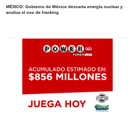
MÉXICO: Gobierno de México descarta energía nuclear y
VI
analiza el uso de fracking
ba