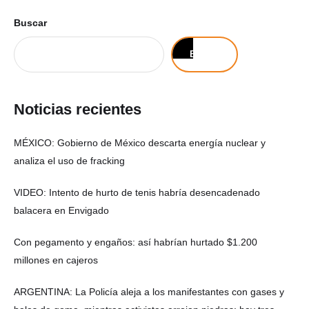
Buscar
Buscar
Noticias recientes
MÉXICO: Gobierno de México descarta energía nuclear y
analiza el uso de fracking
VIDEO: Intento de hurto de tenis habría desencadenado
balacera en Envigado
Con pegamento y engaños: así habrían hurtado $1.200
millones en cajeros
ARGENTINA: La Policía aleja a los manifestantes con gases y