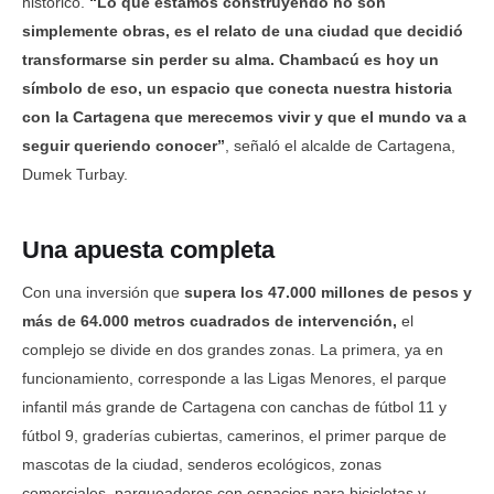
histórico.
“Lo que estamos construyendo no son
simplemente obras, es el relato de una ciudad que decidió
transformarse sin perder su alma. Chambacú es hoy un
símbolo de eso, un espacio que conecta nuestra historia
con la Cartagena que merecemos vivir y que el mundo va a
seguir queriendo conocer”
, señaló el alcalde de Cartagena,
Dumek Turbay.
Una apuesta completa
Con una inversión que
supera los 47.000 millones de pesos y
más de 64.000 metros cuadrados de intervención,
el
complejo se divide en dos grandes zonas. La primera, ya en
funcionamiento, corresponde a las Ligas Menores, el parque
infantil más grande de Cartagena con canchas de fútbol 11 y
fútbol 9, graderías cubiertas, camerinos, el primer parque de
mascotas de la ciudad, senderos ecológicos, zonas
comerciales, parqueaderos con espacios para bicicletas y