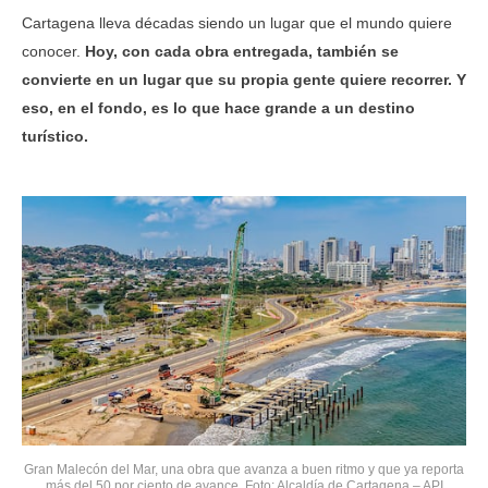
Cartagena lleva décadas siendo un lugar que el mundo quiere
conocer.
Hoy, con cada obra entregada, también se
convierte en un lugar que su propia gente quiere recorrer. Y
eso, en el fondo, es lo que hace grande a un destino
turístico.
Gran Malecón del Mar, una obra que avanza a buen ritmo y que ya reporta
más del 50 por ciento de avance. Foto: Alcaldía de Cartagena – API