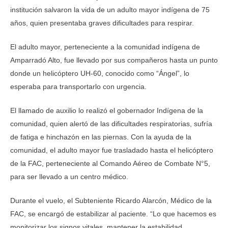
institución salvaron la vida de un adulto mayor indígena de 75
años, quien presentaba graves dificultades para respirar.
El adulto mayor, perteneciente a la comunidad indígena de
Amparradó Alto, fue llevado por sus compañeros hasta un punto
donde un helicóptero UH-60, conocido como “Ángel”, lo
esperaba para transportarlo con urgencia.
El llamado de auxilio lo realizó el gobernador Indígena de la
comunidad, quien alertó de las dificultades respiratorias, sufría
de fatiga e hinchazón en las piernas. Con la ayuda de la
comunidad, el adulto mayor fue trasladado hasta el helicóptero
de la FAC, perteneciente al Comando Aéreo de Combate N°5,
para ser llevado a un centro médico.
Durante el vuelo, el Subteniente Ricardo Alarcón, Médico de la
FAC, se encargó de estabilizar al paciente. “Lo que hacemos es
monitorizar los signos vitales, mantener la estabilidad