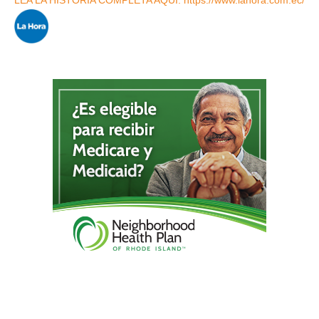
LEA LA HISTORIA COMPLETA AQUÍ: https://www.lahora.com.ec/