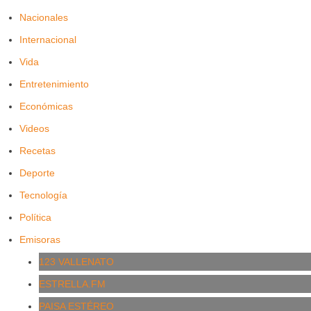
Nacionales
Internacional
Vida
Entretenimiento
Económicas
Videos
Recetas
Deporte
Tecnología
Política
Emisoras
123 VALLENATO
ESTRELLA.FM
PAISA ESTÉREO