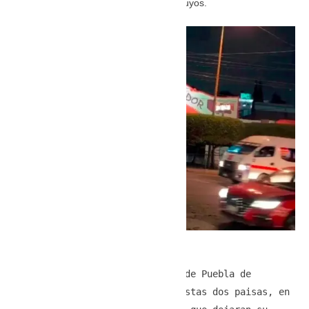
para compartir el final de año con los suyos.
Dentro de este motel del norte de Puebla de 
Zaragoza ocurrió la muerte de estas dos paisas, en 