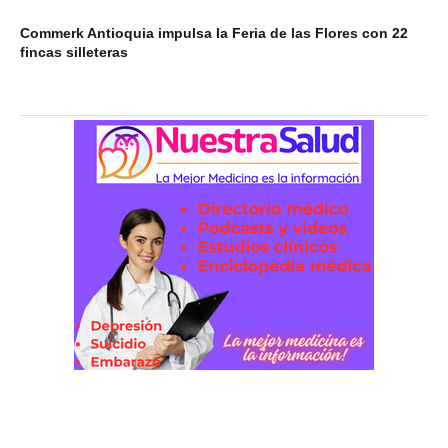
Commerk Antioquia impulsa la Feria de las Flores con 22
Vi
fincas silleteras
Ab