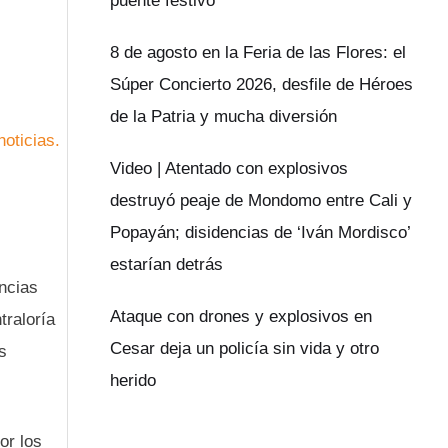
puente festivo
8 de agosto en la Feria de las Flores: el
Súper Concierto 2026, desfile de Héroes
de la Patria y mucha diversión
Video | Atentado con explosivos
destruyó peaje de Mondomo entre Cali y
Popayán; disidencias de ‘Iván Mordisco’
estarían detrás
uncias
Ataque con drones y explosivos en
traloría
Cesar deja un policía sin vida y otro
s
herido
or los