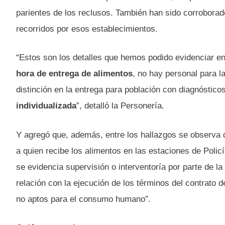
parientes de los reclusos. También han sido corroborado
recorridos por esos establecimientos.
“Estos son los detalles que hemos podido evidenciar en
hora de entrega de alimentos
, no hay personal para l
distinción en la entrega para población con diagnóstico
individualizada
”, detalló la Personería.
Y agregó que, además, entre los hallazgos se observa q
a quien recibe los alimentos en las estaciones de Polic
se evidencia supervisión o interventoría por parte de l
relación con la ejecución de los términos del contrato 
no aptos para el consumo humano”.