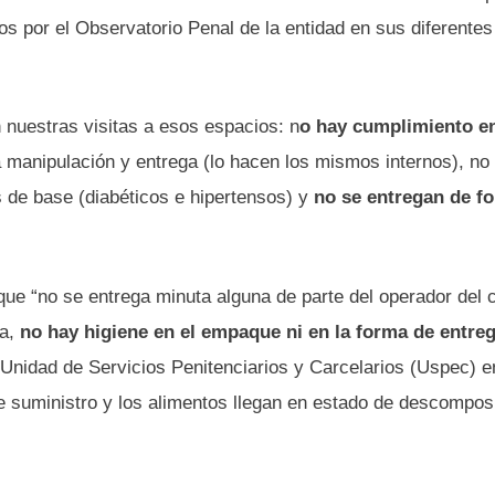
s por el Observatorio Penal de la entidad en sus diferentes
 nuestras visitas a esos espacios: n
o hay cumplimiento en
a manipulación y entrega (lo hacen los mismos internos), no
s de base (diabéticos e hipertensos) y
no se entregan de f
ue “no se entrega minuta alguna de parte del operador del 
ía,
no hay higiene en el empaque ni en la forma de entre
a Unidad de Servicios Penitenciarios y Carcelarios (Uspec) e
de suministro y los alimentos llegan en estado de descompos