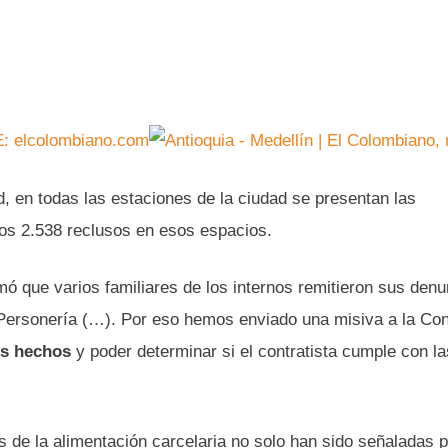
 elcolombiano.com
, en todas las estaciones de la ciudad se presentan las
los 2.538 reclusos en esos espacios.
mó que varios familiares de los internos remitieron sus den
la Personería (…). Por eso hemos enviado una misiva a la Con
tos hechos
y poder determinar si el contratista cumple con la
 de la alimentación carcelaria no solo han sido señaladas p