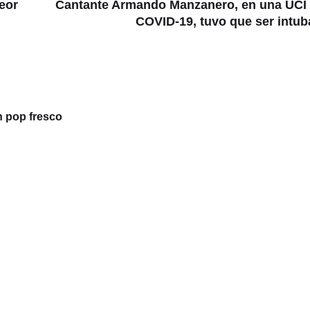
peor
Cantante Armando Manzanero, en una UCI
COVID-19, tuvo que ser intu
n pop fresco