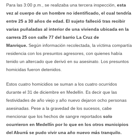
Para las 3:00 p.m., se realizaba una tercera inspección,
esta
vez al cuerpo de un hombre no identificado, el cual tendría
entre 25 a 30 años de edad. El sujeto falleció tras recibir
varias puñaladas al interior de una vivienda ubicada en la
carrera 25 con calle 77 del barrio La Cruz de
Manrique.
Según información recolectada, la víctima compartía
residencia con los presuntos agresores, con quienes había
tenido un altercado que derivó en su asesinato. Los presuntos
homicidas fueron detenidos.
Estos cuatro homicidios se suman a los cuatro ocurridos
durante el 31 de diciembre en Medellín. Es decir que las
festividades de año viejo y año nuevo dejaron ocho personas
asesinadas. Pese a la gravedad de los sucesos, cabe
mencionar que los hechos de sangre reportados
solo
ocurrieron en Medellín por lo que en los otros municipios
del Aburrá se pudo vivir una año nuevo más tranquilo.