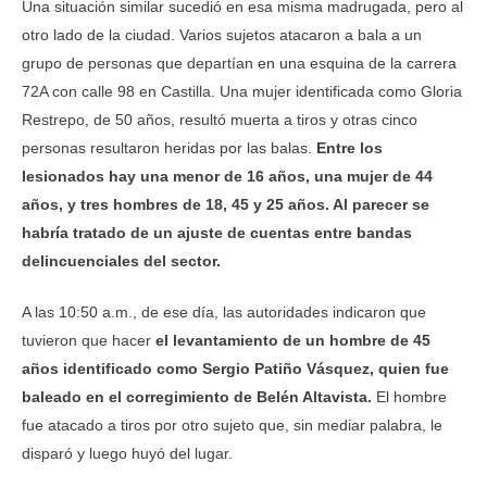
Una situación similar sucedió en esa misma madrugada, pero al
otro lado de la ciudad. Varios sujetos atacaron a bala a un
grupo de personas que departían en una esquina de la carrera
72A con calle 98 en Castilla. Una mujer identificada como Gloria
Restrepo, de 50 años, resultó muerta a tiros y otras cinco
personas resultaron heridas por las balas.
Entre los
lesionados hay una menor de 16 años, una mujer de 44
años, y tres hombres de 18, 45 y 25 años. Al parecer se
habría tratado de un ajuste de cuentas entre bandas
delincuenciales del sector.
A las 10:50 a.m., de ese día, las autoridades indicaron que
tuvieron que hacer
el levantamiento de un hombre de 45
años identificado como Sergio Patiño Vásquez, quien fue
baleado en el corregimiento de Belén Altavista.
El hombre
fue atacado a tiros por otro sujeto que, sin mediar palabra, le
disparó y luego huyó del lugar.