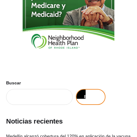
Buscar
Buscar
Noticias recientes
Medellín alcanzó cobertura del 120% en aplicación de la vacuna