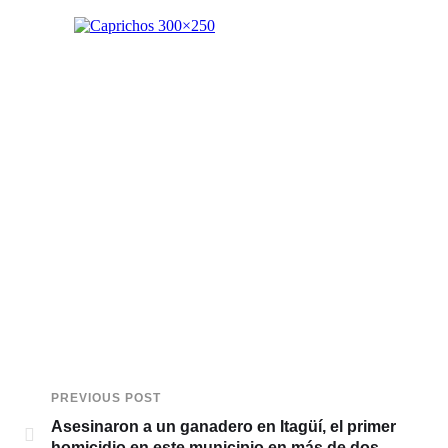
PREVIOUS POST
Asesinaron a un ganadero en Itagüí, el primer
homicidio en este municipio en más de dos