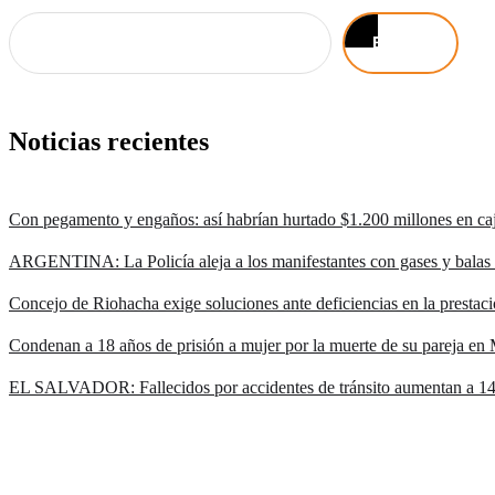
Buscar
Noticias recientes
Con pegamento y engaños: así habrían hurtado $1.200 millones en ca
ARGENTINA: La Policía aleja a los manifestantes con gases y balas de
Concejo de Riohacha exige soluciones ante deficiencias en la prestaci
Condenan a 18 años de prisión a mujer por la muerte de su pareja en 
EL SALVADOR: Fallecidos por accidentes de tránsito aumentan a 14 