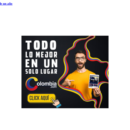
de un año