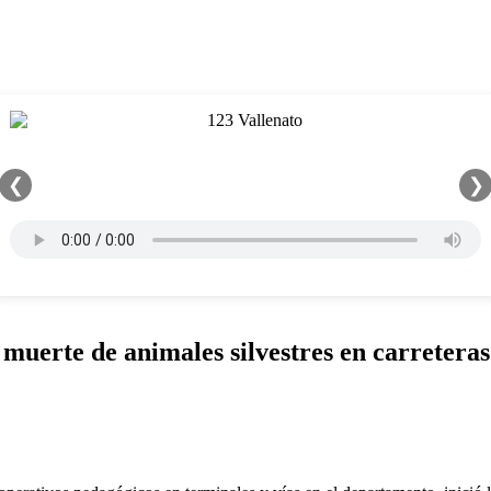
❮
❯
 muerte de animales silvestres en carretera