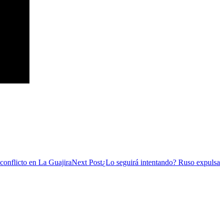
conflicto en La Guajira
Next Post
¿Lo seguirá intentando? Ruso expulsa