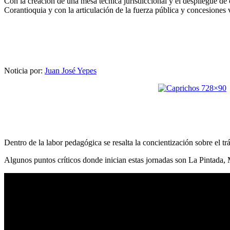
Con la creación de una mesa técnica jurisdiccional y el despliegue de
Corantioquia y con la articulación de la fuerza pública y concesiones v
Noticia por:
Juan José Yepes
Dentro de la labor pedagógica se resalta la concientización sobre el tr
Algunos puntos críticos donde inician estas jornadas son La Pintada