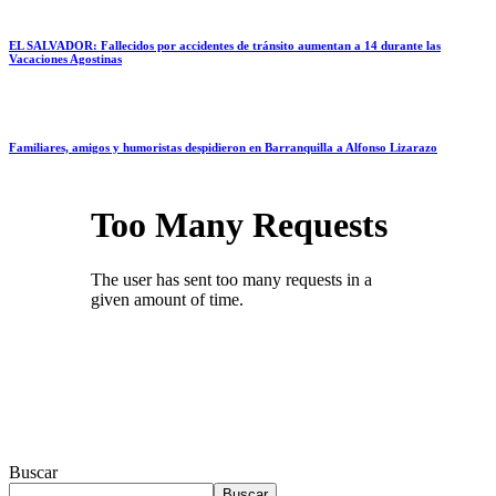
EL SALVADOR: Fallecidos por accidentes de tránsito aumentan a 14 durante las
Vacaciones Agostinas
Familiares, amigos y humoristas despidieron en Barranquilla a Alfonso Lizarazo
Buscar
Buscar