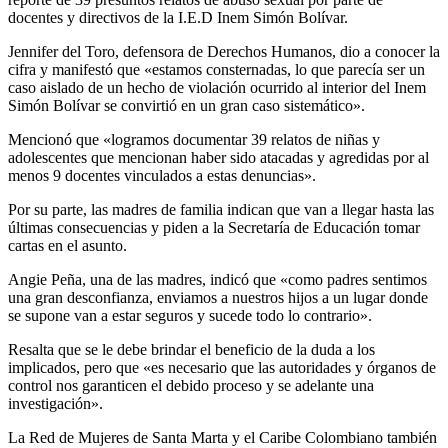
docentes y directivos de la I.E.D Inem Simón Bolívar.
Jennifer del Toro, defensora de Derechos Humanos, dio a conocer la
cifra y manifestó que «estamos consternadas, lo que parecía ser un
caso aislado de un hecho de violación ocurrido al interior del Inem
Simón Bolívar se convirtió en un gran caso sistemático».
Mencionó que «logramos documentar 39 relatos de niñas y
adolescentes que mencionan haber sido atacadas y agredidas por al
menos 9 docentes vinculados a estas denuncias».
Por su parte, las madres de familia indican que van a llegar hasta las
últimas consecuencias y piden a la Secretaría de Educación tomar
cartas en el asunto.
Angie Peña, una de las madres, indicó que «como padres sentimos
una gran desconfianza, enviamos a nuestros hijos a un lugar donde
se supone van a estar seguros y sucede todo lo contrario».
Resalta que se le debe brindar el beneficio de la duda a los
implicados, pero que «es necesario que las autoridades y órganos de
control nos garanticen el debido proceso y se adelante una
investigación».
La Red de Mujeres de Santa Marta y el Caribe Colombiano también