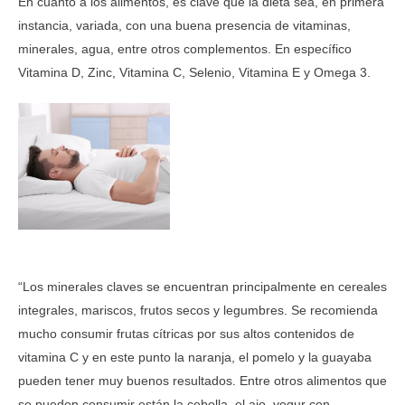
En cuanto a los alimentos, es clave que la dieta sea, en primera
instancia, variada, con una buena presencia de vitaminas,
minerales, agua, entre otros complementos. En específico
Vitamina D, Zinc, Vitamina C, Selenio, Vitamina E y Omega 3.
“Los minerales claves se encuentran principalmente en cereales
integrales, mariscos, frutos secos y legumbres. Se recomienda
mucho consumir frutas cítricas por sus altos contenidos de
vitamina C y en este punto la naranja, el pomelo y la guayaba
pueden tener muy buenos resultados. Entre otros alimentos que
se pueden consumir están la cebolla, el ajo, yogur con