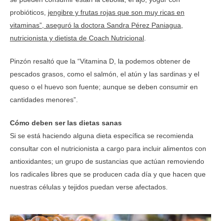
probióticos,
jengibre y frutas rojas que son muy ricas en
vitaminas”, aseguró la doctora Sandra Pérez Paniagua,
nutricionista y dietista de Coach Nutricional
.
Pinzón resaltó que la “Vitamina D, la podemos obtener de
pescados grasos, como el salmón, el atún y las sardinas y el
queso o el huevo son fuente; aunque se deben consumir en
cantidades menores”.
Cómo deben ser las dietas sanas
Si se está haciendo alguna dieta específica se recomienda
consultar con el nutricionista a cargo para incluir alimentos con
antioxidantes; un grupo de sustancias que actúan removiendo
los radicales libres que se producen cada día y que hacen que
nuestras células y tejidos puedan verse afectados.