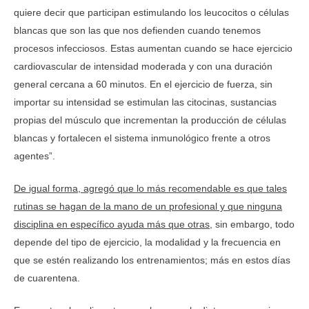
quiere decir que participan estimulando los leucocitos o células
blancas que son las que nos defienden cuando tenemos
procesos infecciosos. Estas aumentan cuando se hace ejercicio
cardiovascular de intensidad moderada y con una duración
general cercana a 60 minutos. En el ejercicio de fuerza, sin
importar su intensidad se estimulan las citocinas, sustancias
propias del músculo que incrementan la producción de células
blancas y fortalecen el sistema inmunológico frente a otros
agentes”.
De igual forma, agregó que lo más recomendable es que tales
rutinas se hagan de la mano de un profesional y que ninguna
disciplina en específico ayuda más que otras
, sin embargo, todo
depende del tipo de ejercicio, la modalidad y la frecuencia en
que se estén realizando los entrenamientos; más en estos días
de cuarentena.