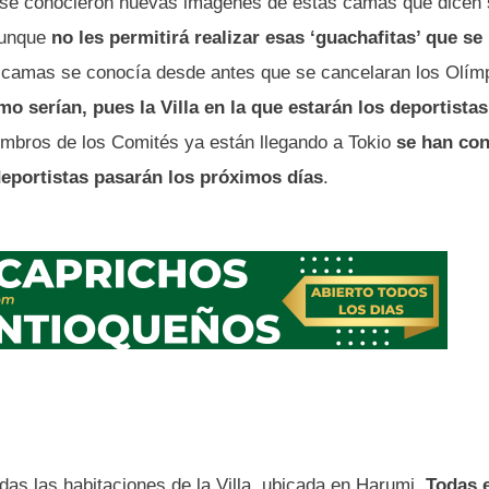
 se conocieron nuevas imágenes de estas camas que dicen
aunque
no les permitirá realizar esas ‘guachafitas’ que se
as camas se conocía desde antes que se cancelaran los Olím
mo serían, pues la Villa en la que estarán los deportista
mbros de los Comités ya están llegando a Tokio
se han con
deportistas pasarán los próximos días
.
odas las habitaciones de la Villa, ubicada en Harumi.
Todas 