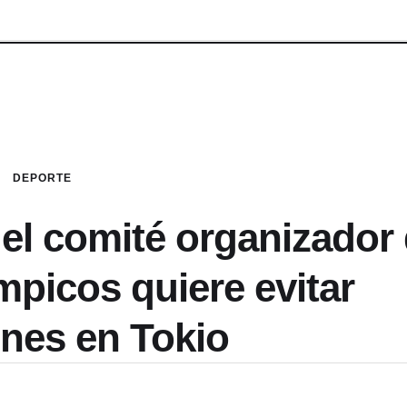
DEPORTE
el comité organizador
mpicos quiere evitar
ones en Tokio