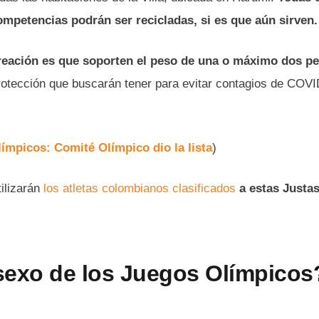
ompetencias podrán ser recicladas, si es que aún sirven.
 creación es que soporten el peso de una o máximo dos p
otección que buscarán tener para evitar contagios de COVI
ímpicos: Comité Olímpico dio la lista
)
ilizarán
los atletas colombianos clasificados
a estas Justa
sexo de los Juegos Olímpicos