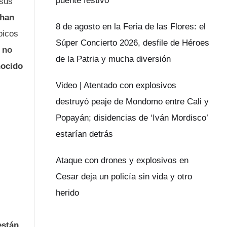
puente festivo
 sus
 han
8 de agosto en la Feria de las Flores: el
picos
Súper Concierto 2026, desfile de Héroes
s no
de la Patria y mucha diversión
ocido
Video | Atentado con explosivos
destruyó peaje de Mondomo entre Cali y
Popayán; disidencias de ‘Iván Mordisco’
estarían detrás
Ataque con drones y explosivos en
Cesar deja un policía sin vida y otro
herido
están