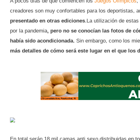
A pocos días de que comiencen los
Juegos Olímpicos
,
creadores son muy confortables para los deportistas, 
presentado en otras ediciones
.La utilización de est
por la pandemia
, pero no se conocían las fotos de có
había sido acondicionada.
Sin embargo, como los mie
más detalles de cómo será este lugar en el que los 
En total serán 18 mil camas anti sexo distribuidas en t