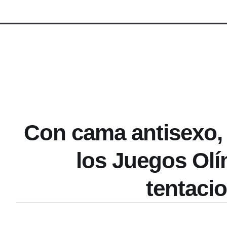
Con cama antisexo, 
los Juegos Olí
tentaci