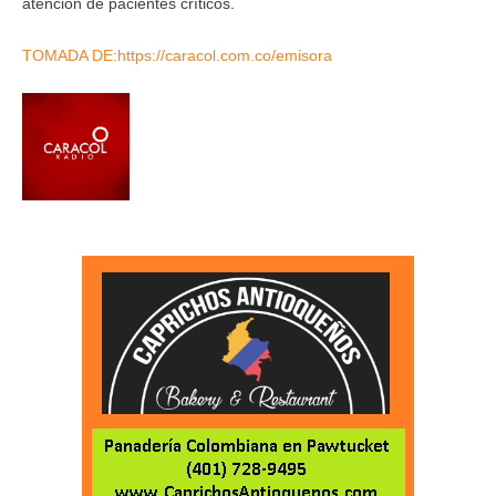
atención de pacientes críticos.
TOMADA DE:https://caracol.com.co/emisora