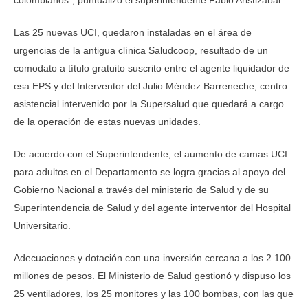
colombianos”, puntualizó el superintendente Fabio Aristizábal.
Las 25 nuevas UCI, quedaron instaladas en el área de
urgencias de la antigua clínica Saludcoop, resultado de un
comodato a título gratuito suscrito entre el agente liquidador de
esa EPS y del Interventor del Julio Méndez Barreneche, centro
asistencial intervenido por la Supersalud que quedará a cargo
de la operación de estas nuevas unidades.
De acuerdo con el Superintendente, el aumento de camas UCI
para adultos en el Departamento se logra gracias al apoyo del
Gobierno Nacional a través del ministerio de Salud y de su
Superintendencia de Salud y del agente interventor del Hospital
Universitario.
Adecuaciones y dotación con una inversión cercana a los 2.100
millones de pesos. El Ministerio de Salud gestionó y dispuso los
25 ventiladores, los 25 monitores y las 100 bombas, con las que