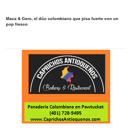
Maca & Gero, el dúo colombiano que pisa fuerte con un
Mi
pop fresco
du