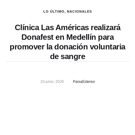
LO ÚLTIMO
,
NACIONALES
Clínica Las Américas realizará
Donafest en Medellín para
promover la donación voluntaria
de sangre
10 junio, 2026
PaisaEstereo