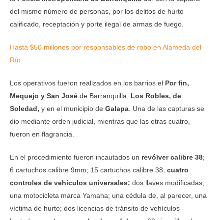
del mismo número de personas, por los delitos de hurto
calificado, receptación y porte ilegal de armas de fuego.
Hasta $50 millones por responsables de robo en Alameda del
Río
Los operativos fueron realizados en los barrios el
Por fin,
Mequejo y San José
de Barranquilla,
Los Robles, de
Soledad,
y en el municipio de
Galapa
. Una de las capturas se
dio mediante orden judicial, mientras que las otras cuatro,
fueron en flagrancia.
En el procedimiento fueron incautados un
revólver calibre 38
;
6 cartuchos calibre 9mm; 15 cartuchos calibre 38;
cuatro
controles de vehículos universales;
dos llaves modificadas;
una motocicleta marca Yamaha; una cédula de, al parecer, una
víctima de hurto; dos licencias de tránsito de vehículos