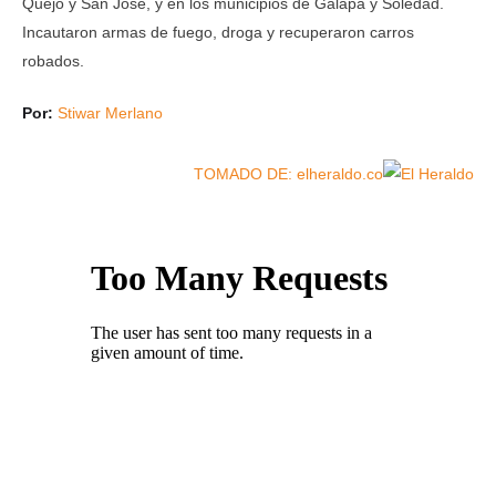
Quejo y San José, y en los municipios de Galapa y Soledad.
Incautaron armas de fuego, droga y recuperaron carros
robados.
Por:
Stiwar Merlano
TOMADO DE: elheraldo.co