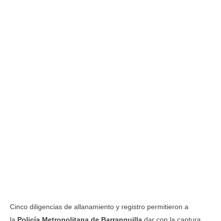
Cinco diligencias de allanamiento y registro permitieron a
la
Policía Metropolitana de Barranquilla
dar con la captura