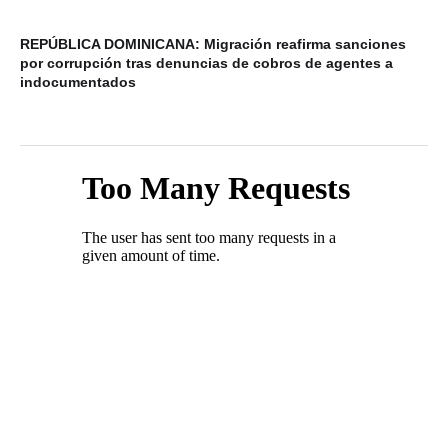
REPÚBLICA DOMINICANA: Migración reafirma sanciones
20
por corrupción tras denuncias de cobros de agentes a
de
indocumentados