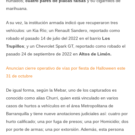
hurtados;
cuatro pares de placas falsas
y 60 cigarrillos de
marihuana.
A su vez, la institución armada indicó que recuperaron tres
vehículos: un Kia Río; un Renault Sandero, reportado como
robado el pasado 14 de julio del 2022 en el barrio
Los
Trupillos
; y un Chevrolet Spark GT, reportado como robado el
pasado 24 de septiembre de 2022 en
Altos de Limón.
Anuncian cierre operativo de vías por fiesta de Halloween este
31 de octubre
De igual forma, según la Mebar, uno de los capturados es
conocido como alias Churri, quien está vinculado en varios
casos de hurtos a vehículos en el área Metropolitana de
Barranquilla y tiene nueve anotaciones judiciales así: cuatro por
hurto calificado; una por fuga de presos; una por Homicidio; dos
por porte de armas; una por extorsión. Además, esta persona