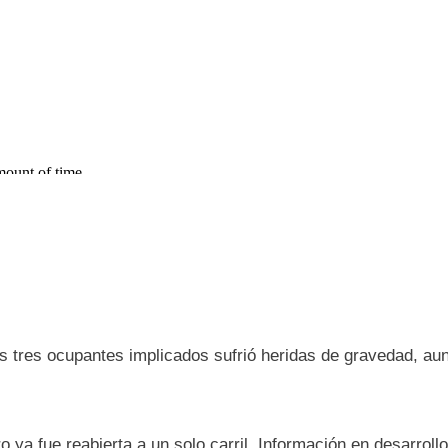
los tres ocupantes implicados sufrió heridas de gravedad, au
 ya fue reabierta a un solo carril. Información en desarrollo