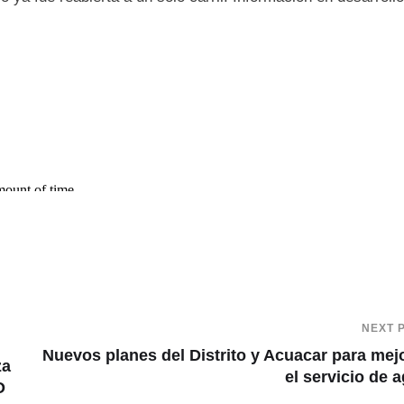
NEXT 
Nuevos planes del Distrito y Acuacar para mej
za
el servicio de 
O