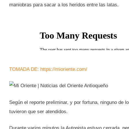
maniobras para sacar a los heridos entre las latas.
TOMADA DE: https://mioriente.com/
Según el reporte preliminar, y por fortuna, ninguno de 
tuvieron que ser atendidos.
Durante varios minutos la Autopista estuvo cerrada, pero