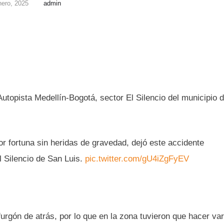
nero, 2025
admin
utopista Medellín-Bogotá, sector El Silencio del municipio 
or fortuna sin heridas de gravedad, dejó este accidente
l Silencio de San Luis.
pic.twitter.com/gU4iZgFyEV
furgón de atrás, por lo que en la zona tuvieron que hacer var