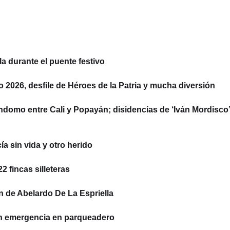
la durante el puente festivo
to 2026, desfile de Héroes de la Patria y mucha diversión
ndomo entre Cali y Popayán; disidencias de ‘Iván Mordisco’
a sin vida y otro herido
 fincas silleteras
n de Abelardo De La Espriella
on emergencia en parqueadero