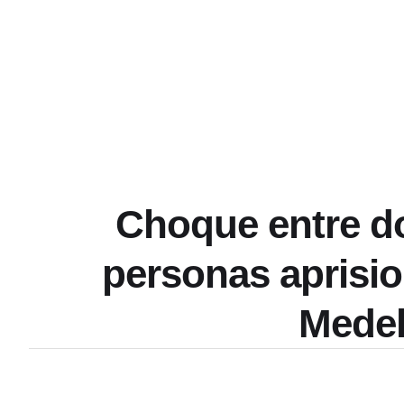
Choque entre do
personas aprisio
Medel