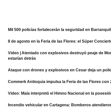
Mil 500 policías fortalecerán la seguridad en Barranquil
8 de agosto en la Feria de las Flores: el Súper Concier
Video | Atentado con explosivos destruyó peaje de Mo
estarían detrás
Ataque con drones y explosivos en Cesar deja un policí
Commerk Antioquia impulsa la Feria de las Flores con 22
Video: Maía interpretó el Himno Nacional en la posesió
Incendio vehicular en Cartagena: Bomberos atendier