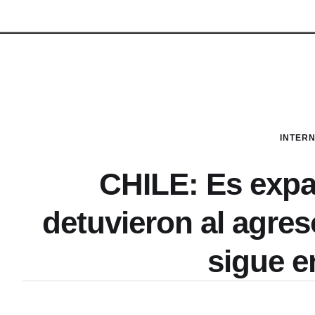
INTER
CHILE: Es expar
detuvieron al agres
sigue en