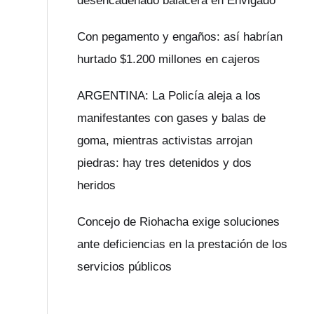
desencadenado balacera en Envigado
Con pegamento y engaños: así habrían
hurtado $1.200 millones en cajeros
ARGENTINA: La Policía aleja a los
manifestantes con gases y balas de
goma, mientras activistas arrojan
piedras: hay tres detenidos y dos
heridos
Concejo de Riohacha exige soluciones
ante deficiencias en la prestación de los
servicios públicos