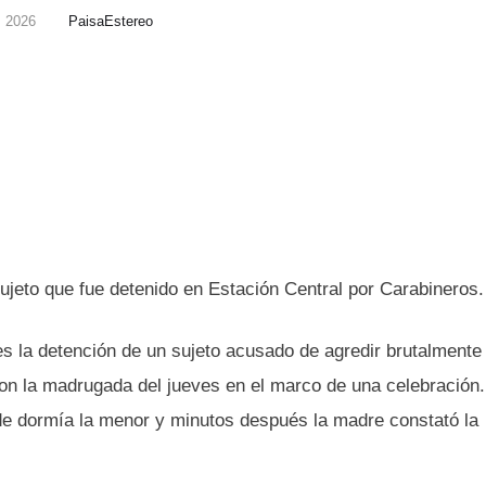
, 2026
PaisaEstereo
sujeto que fue detenido en Estación Central por Carabineros.
es la detención de un sujeto acusado de agredir brutalmente
ron la madrugada del jueves en el marco de una celebración
nde dormía la menor y minutos después la madre constató la