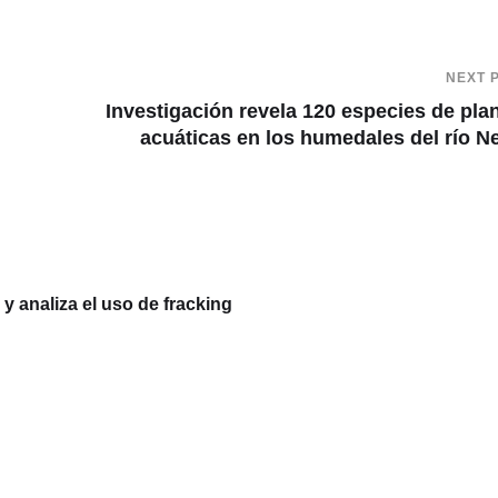
NEXT 
Investigación revela 120 especies de pla
acuáticas en los humedales del río N
 analiza el uso de fracking