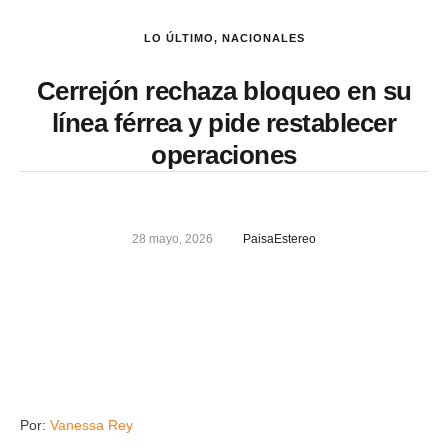
LO ÚLTIMO
,
NACIONALES
Cerrejón rechaza bloqueo en su
línea férrea y pide restablecer
operaciones
28 mayo, 2026
PaisaEstereo
Por:
Vanessa Rey