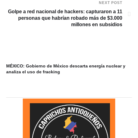
NEXT POST
Golpe a red nacional de hackers: capturaron a 11
personas que habrían robado más de $3.000
millones en subsidios
MÉXICO: Gobierno de México descarta energía nuclear y
VI
analiza el uso de fracking
ba