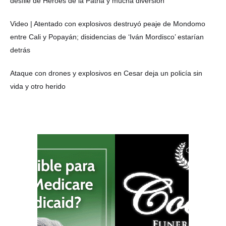
desfile de Héroes de la Patria y mucha diversión
Video | Atentado con explosivos destruyó peaje de Mondomo
entre Cali y Popayán; disidencias de ‘Iván Mordisco’ estarían
detrás
Ataque con drones y explosivos en Cesar deja un policía sin
vida y otro herido