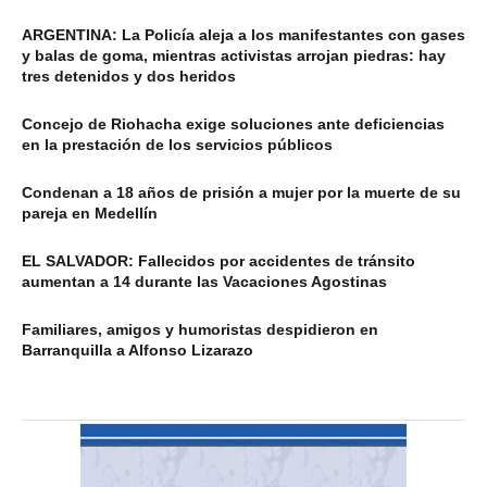
ARGENTINA: La Policía aleja a los manifestantes con gases
y balas de goma, mientras activistas arrojan piedras: hay
tres detenidos y dos heridos
Concejo de Riohacha exige soluciones ante deficiencias
en la prestación de los servicios públicos
Condenan a 18 años de prisión a mujer por la muerte de su
pareja en Medellín
EL SALVADOR: Fallecidos por accidentes de tránsito
aumentan a 14 durante las Vacaciones Agostinas
Familiares, amigos y humoristas despidieron en
Barranquilla a Alfonso Lizarazo