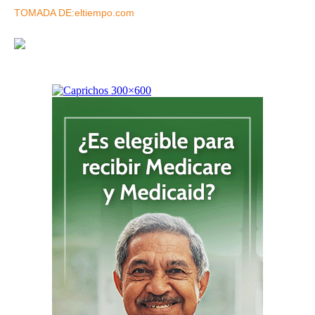
TOMADA DE:eltiempo.com