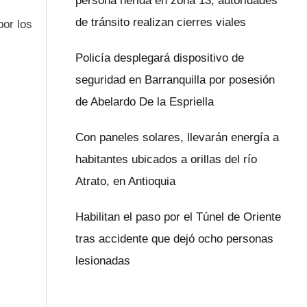
persona herida en zona 13; autoridades
de tránsito realizan cierres viales
por los
Policía desplegará dispositivo de
seguridad en Barranquilla por posesión
de Abelardo De la Espriella
Con paneles solares, llevarán energía a
habitantes ubicados a orillas del río
Atrato, en Antioquia
Habilitan el paso por el Túnel de Oriente
tras accidente que dejó ocho personas
lesionadas