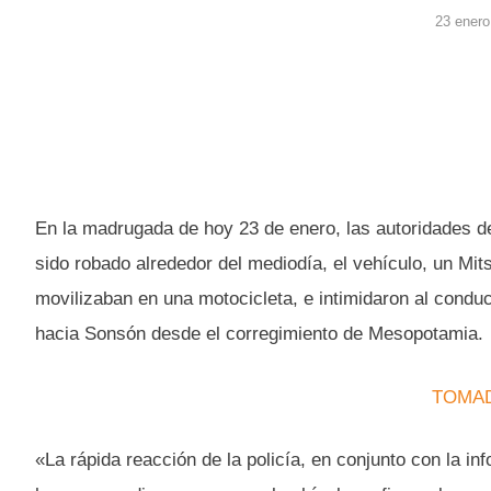
23 enero
En la madrugada de hoy 23 de enero, las autoridades de
sido robado alrededor del mediodía, el vehículo, un Mi
movilizaban en una motocicleta, e intimidaron al condu
hacia Sonsón desde el corregimiento de Mesopotamia.
TOMAD
«La rápida reacción de la policía, en conjunto con la i