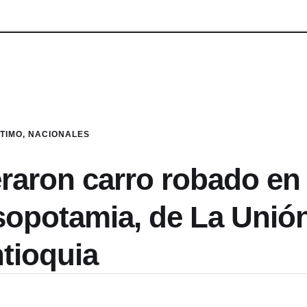
LTIMO
,
NACIONALES
raron carro robado en 
sopotamia, de La Unió
tioquia