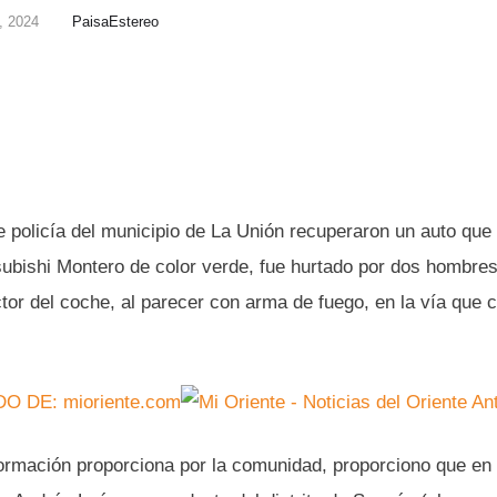
, 2024
PaisaEstereo
 policía del municipio de La Unión recuperaron un auto que
tsubishi Montero de color verde, fue hurtado por dos hombre
ctor del coche, al parecer con arma de fuego, en la vía que
O DE: mioriente.com
nformación proporciona por la comunidad, proporciono que en