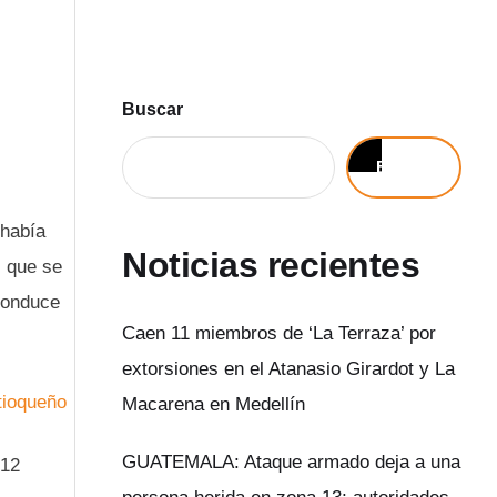
Buscar
Buscar
 había
Noticias recientes
s que se
 conduce
Caen 11 miembros de ‘La Terraza’ por
extorsiones en el Atanasio Girardot y La
Macarena en Medellín
GUATEMALA: Ataque armado deja a una
 12