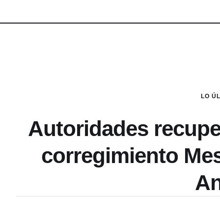
LO Ú
Autoridades recupe
corregimiento Me
An