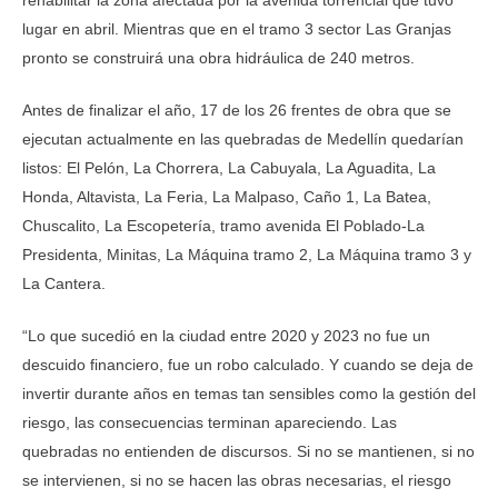
rehabilitar la zona afectada por la avenida torrencial que tuvo
lugar en abril. Mientras que en el tramo 3 sector Las Granjas
pronto se construirá una obra hidráulica de 240 metros.
Antes de finalizar el año, 17 de los 26 frentes de obra que se
ejecutan actualmente en las quebradas de Medellín quedarían
listos: El Pelón, La Chorrera, La Cabuyala, La Aguadita, La
Honda, Altavista, La Feria, La Malpaso, Caño 1, La Batea,
Chuscalito, La Escopetería, tramo avenida El Poblado-La
Presidenta, Minitas, La Máquina tramo 2, La Máquina tramo 3 y
La Cantera.
“Lo que sucedió en la ciudad entre 2020 y 2023 no fue un
descuido financiero, fue un robo calculado. Y cuando se deja de
invertir durante años en temas tan sensibles como la gestión del
riesgo, las consecuencias terminan apareciendo. Las
quebradas no entienden de discursos. Si no se mantienen, si no
se intervienen, si no se hacen las obras necesarias, el riesgo