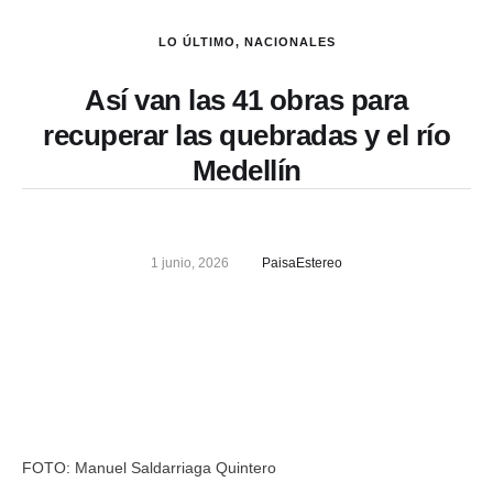
LO ÚLTIMO
,
NACIONALES
Así van las 41 obras para
recuperar las quebradas y el río
Medellín
1 junio, 2026
PaisaEstereo
FOTO: Manuel Saldarriaga Quintero