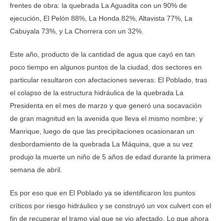
frentes de obra: la quebrada La Aguadita con un 90% de
ejecución, El Pelón 88%, La Honda 82%, Altavista 77%, La
Cabuyala 73%, y La Chorrera con un 32%.
Este año, producto de la cantidad de agua que cayó en tan
poco tiempo en algunos puntos de la ciudad, dos sectores en
particular resultaron con afectaciones severas: El Poblado, tras
el colapso de la estructura hidráulica de la quebrada La
Presidenta en el mes de marzo y que generó una socavación
de gran magnitud en la avenida que lleva el mismo nombre; y
Manrique, luego de que las precipitaciones ocasionaran un
desbordamiento de la quebrada La Máquina, que a su vez
produjo la muerte un niño de 5 años de edad durante la primera
semana de abril.
Es por eso que en El Poblado ya se identificaron los puntos
críticos por riesgo hidráulico y se construyó un vox culvert con el
fin de recuperar el tramo vial que se vio afectado. Lo que ahora