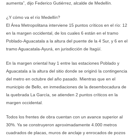
aumenta”, dijo Federico Gutiérrez, alcalde de Medellín.
¿Y cómo va el río Medellín?
El Área Metropolitana interviene 15 puntos críticos en el río: 12
en la margen occidental, de los cuales 6 están en el tramo
Poblado-Aguacatala a la altura del puente de la 4 Sur, y 6 en el
tramo Aguacatala-Ayurá, en jurisdicción de Itagüí.
En la margen oriental hay 1 entre las estaciones Poblado y
Aguacatala a la altura del sitio donde se originó la contingencia
del metro en octubre del año pasado. Mientras que en el
municipio de Bello, en inmediaciones de la desembocadura de
la quebrada La García, se atienden 2 puntos críticos en la
margen occidental.
Todos los frentes de obra cuentan con un avance superior al
30%. Ya se construyeron aproximadamente 4.000 metros
cuadrados de placas, muros de anclaje y enrocados de pozos