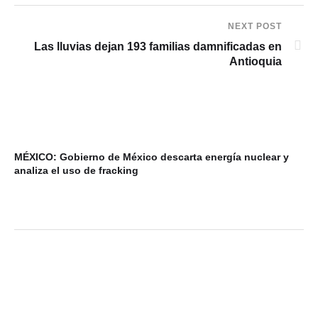
NEXT POST
Las lluvias dejan 193 familias damnificadas en
Antioquia
MÉXICO: Gobierno de México descarta energía nuclear y
VI
analiza el uso de fracking
ba