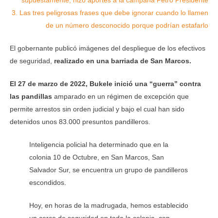
3.
Las tres peligrosas frases que debe ignorar cuando lo llamen
de un número desconocido porque podrían estafarlo
El gobernante publicó imágenes del despliegue de los efectivos
de seguridad,
realizado en una barriada de San Marcos.
El 27 de marzo de 2022, Bukele inició una “guerra” contra
las pandillas
amparado en un régimen de excepción que
permite arrestos sin orden judicial y bajo el cual han sido
detenidos unos 83.000 presuntos pandilleros.
Inteligencia policial ha determinado que en la
colonia 10 de Octubre, en San Marcos, San
Salvador Sur, se encuentra un grupo de pandilleros
escondidos.
Hoy, en horas de la madrugada, hemos establecido
un cerco de seguridad en toda la colonia, con