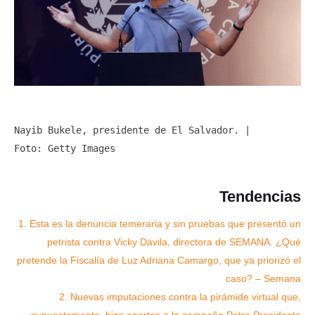
Nayib Bukele, presidente de El Salvador. | 
Foto: Getty Images
Tendencias
1.
Esta es la denuncia temeraria y sin pruebas que presentó un
petrista contra Vicky Dávila, directora de SEMANA. ¿Qué
pretende la Fiscalía de Luz Adriana Camargo, que ya priorizó el
caso? – Semana
2.
Nuevas imputaciones contra la pirámide virtual que,
supuestamente, hizo aportes a la campaña Petro Presidente