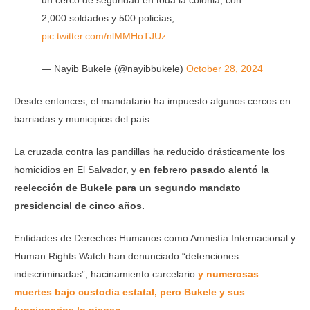
2,000 soldados y 500 policías,…
pic.twitter.com/nlMMHoTJUz
— Nayib Bukele (@nayibbukele)
October 28, 2024
Desde entonces, el mandatario ha impuesto algunos cercos en
barriadas y municipios del país.
La cruzada contra las pandillas ha reducido drásticamente los
homicidios en El Salvador, y
en febrero pasado alentó la
reelección de Bukele para un segundo mandato
presidencial de cinco años.
Entidades de Derechos Humanos como Amnistía Internacional y
Human Rights Watch han denunciado “detenciones
indiscriminadas”, hacinamiento carcelario
y numerosas
muertes bajo custodia estatal, pero Bukele y sus
funcionarios lo niegan.