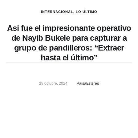
INTERNACIONAL
,
LO ÚLTIMO
Así fue el impresionante operativo
de Nayib Bukele para capturar a
grupo de pandilleros: “Extraer
hasta el último”
28 octubre, 2024
PaisaEstereo