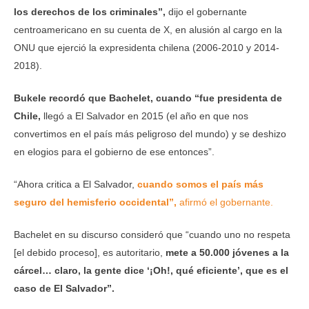
los derechos de los criminales”,
dijo el gobernante
centroamericano en su cuenta de X, en alusión al cargo en la
ONU que ejerció la expresidenta chilena (2006-2010 y 2014-
2018).
Bukele recordó que Bachelet, cuando “fue presidenta de
Chile,
llegó a El Salvador en 2015 (el año en que nos
convertimos en el país más peligroso del mundo) y se deshizo
en elogios para el gobierno de ese entonces”.
“Ahora critica a El Salvador,
cuando somos el país más
seguro del hemisferio occidental”,
afirmó el gobernante.
Bachelet en su discurso consideró que “cuando uno no respeta
[el debido proceso], es autoritario,
mete a 50.000 jóvenes a la
cárcel… claro, la gente dice ‘¡Oh!, qué eficiente’, que es el
caso de El Salvador”.