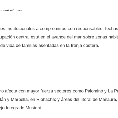
iones institucionales a compromisos con responsables, fechas
cupación central está en el avance del mar sobre zonas habi
de vida de familias asentadas en la franja costera.
eno afecta con mayor fuerza sectores como Palomino y La P
án y Marbella, en Riohacha; y áreas del litoral de Manaure,
jo Integrado Musichi.