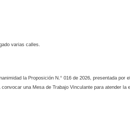
gado varias calles.
animidad la Proposición N.° 016 de 2026, presentada por e
 convocar una Mesa de Trabajo Vinculante para atender la 