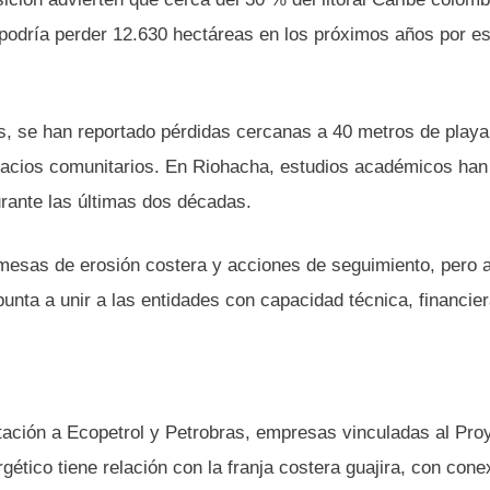
s podría perder 12.630 hectáreas en los próximos años por es
is, se han reportado pérdidas cercanas a 40 metros de playa
spacios comunitarios. En Riohacha, estudios académicos han
rante las últimas dos décadas.
mesas de erosión costera y acciones de seguimiento, pero a
apunta a unir a las entidades con capacidad técnica, financie
tación a Ecopetrol y Petrobras, empresas vinculadas al Pro
gético tiene relación con la franja costera guajira, con cone