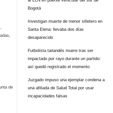
al ELN en puente vehicular del sur de
Bogotá
Investigan muerte de menor silletero en
,
Santa Elena: llevaba dos días
tadas,
desaparecido
Futbolista tailandés muere tras ser
impactado por rayo durante un partido:
así quedó registrado el momento
Juzgado impuso una ejemplar condena a
unta de
una afiliada de Salud Total por usar
incapacidades falsas