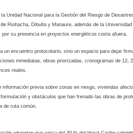
 la Unidad Nacional para la Gestión del Riesgo de Desastres
s de Riohacha, Dibulla y Manaure, además de la Universidad
, por su presencia en proyectos energéticos costa afuera.
 un encuentro protocolario, sino un espacio para dejar fir
iones inmediatas, obras priorizadas, cronogramas de 12, 2
nces reales.
 información previa sobre zonas en riesgo, viviendas afect
n formulación y obstáculos que han frenado las obras de pro
a de ruta común.
ición advierten que cerca del 30 % del litoral Caribe colom