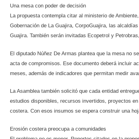
Una mesa con poder de decisión
La propuesta contempla citar al ministerio de Ambiente,
Gobernación de La Guajira, CorpoGuajira, las alcaldía
Guajira. También serán invitadas Ecopetrol y Petrobras
El diputado Núñez De Armas plantea que la mesa no sea
acta de compromisos. Ese documento deberá incluir acc
meses, además de indicadores que permitan medir ava
La Asamblea también solicitó que cada entidad entregue
estudios disponibles, recursos invertidos, proyectos e
costera. Con esos insumos se espera construir una hoj
Erosión costera preocupa a comunidades
El problema no es menor. Reportes citados en la propos