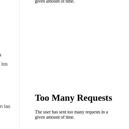
a
 los