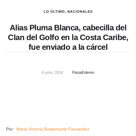
LO ÚLTIMO
,
NACIONALES
Alias Pluma Blanca, cabecilla del
Clan del Golfo en la Costa Caribe,
fue enviado a la cárcel
6 junio, 2026
PaisaEstereo
Por:
Maria Victoria Bustamante Fernandez