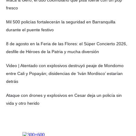
Maca & Gero, el dúo colombiano que pisa fuerte con un pop
fresco
Mil 500 policías fortalecerán la seguridad en Barranquilla
durante el puente festivo
8 de agosto en la Feria de las Flores: el Súper Concierto 2026,
desfile de Héroes de la Patria y mucha diversión
Video | Atentado con explosivos destruyó peaje de Mondomo
entre Cali y Popayán; disidencias de ‘Iván Mordisco’ estarían
detrás
Ataque con drones y explosivos en Cesar deja un policía sin
vida y otro herido