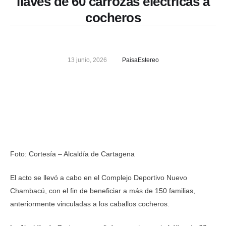
llaves de 60 carrozas eléctricas a
cocheros
13 junio, 2026
PaisaEstereo
Foto: Cortesía – Alcaldía de Cartagena
El acto se llevó a cabo en el Complejo Deportivo Nuevo
Chambacú, con el fin de beneficiar a más de 150 familias,
anteriormente vinculadas a los caballos cocheros.