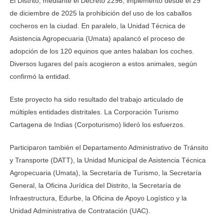
El Distrito, mediante el Decreto 2296, implementó desde el 29
de diciembre de 2025 la prohibición del uso de los caballos
cocheros en la ciudad. En paralelo, la Unidad Técnica de
Asistencia Agropecuaria (Umata) apalancó el proceso de
adopción de los 120 equinos que antes halaban los coches.
Diversos lugares del país acogieron a estos animales, según
confirmó la entidad.
Este proyecto ha sido resultado del trabajo articulado de
múltiples entidades distritales. La Corporación Turismo
Cartagena de Indias (Corpoturismo) lideró los esfuerzos.
Participaron también el Departamento Administrativo de Tránsito
y Transporte (DATT), la Unidad Municipal de Asistencia Técnica
Agropecuaria (Umata), la Secretaría de Turismo, la Secretaría
General, la Oficina Jurídica del Distrito, la Secretaría de
Infraestructura, Edurbe, la Oficina de Apoyo Logístico y la
Unidad Administrativa de Contratación (UAC).