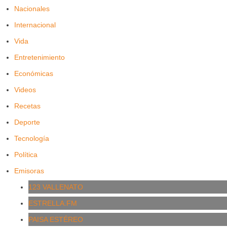
Nacionales
Internacional
Vida
Entretenimiento
Económicas
Videos
Recetas
Deporte
Tecnología
Política
Emisoras
123 VALLENATO
ESTRELLA.FM
PAISA ESTÉREO