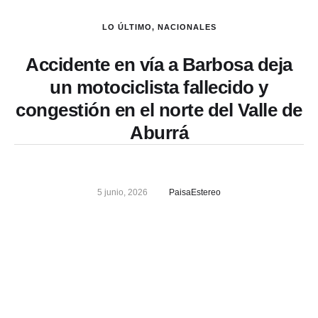
LO ÚLTIMO
,
NACIONALES
Accidente en vía a Barbosa deja
un motociclista fallecido y
congestión en el norte del Valle de
Aburrá
5 junio, 2026
PaisaEstereo