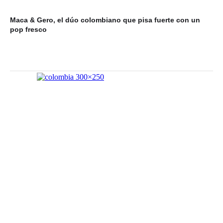
Maca & Gero, el dúo colombiano que pisa fuerte con un
Mi
pop fresco
du