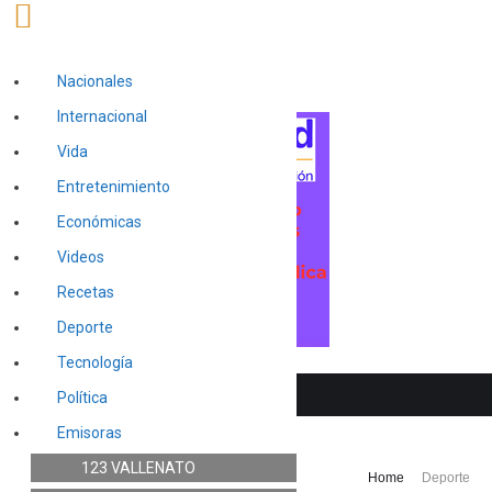
Nacionales
Internacional
Vida
Entretenimiento
Económicas
Videos
Recetas
Deporte
Tecnología
Política
Emisoras
123 VALLENATO
Categoría:
Deporte
Home
Deporte