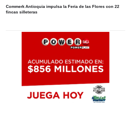
Commerk Antioquia impulsa la Feria de las Flores con 22
Vi
fincas silleteras
Ab