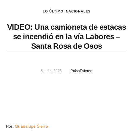
LO ÚLTIMO
,
NACIONALES
VIDEO: Una camioneta de estacas
se incendió en la vía Labores –
Santa Rosa de Osos
5 junio, 2026
PaisaEstereo
Por:
Guadalupe Sierra