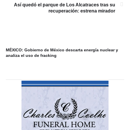
Así quedó el parque de Los Alcatraces tras su
recuperación: estrena mirador
MÉXICO: Gobierno de México descarta energía nuclear y
VI
analiza el uso de fracking
ba