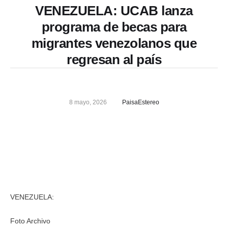
VENEZUELA: UCAB lanza
programa de becas para
migrantes venezolanos que
regresan al país
8 mayo, 2026
PaisaEstereo
VENEZUELA:
Foto Archivo