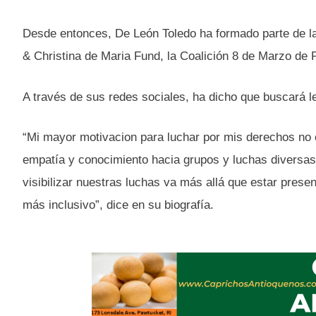
Desde entonces, De León Toledo ha formado parte de la d
& Christina de Maria Fund, la Coalición 8 de Marzo de 
A través de sus redes sociales, ha dicho que buscará le
“Mi mayor motivacion para luchar por mis derechos no e
empatía y conocimiento hacia grupos y luchas diversa
visibilizar nuestras luchas va más allá que estar prese
más inclusivo”, dice en su biografía.