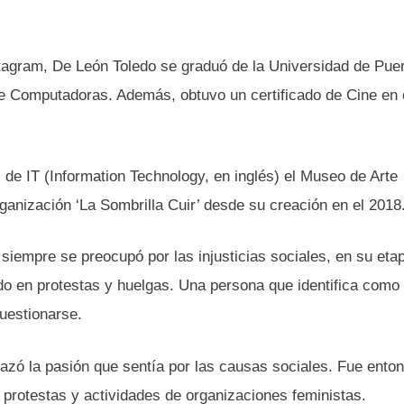
tagram, De León Toledo se graduó de la Universidad de Puer
e Computadoras. Además, obtuvo un certificado de Cine en 
 de IT (Information Technology, en inglés) el Museo de Arte
anización ‘La Sombrilla Cuir’ desde su creación en el 2018
iempre se preocupó por las injusticias sociales, en su et
ado en protestas y huelgas. Una persona que identifica como
cuestionarse.
azó la pasión que sentía por las causas sociales. Fue ento
 protestas y actividades de organizaciones feministas.