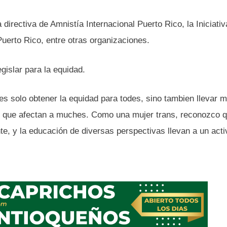
irectiva de Amnistía Internacional Puerto Rico, la Iniciativ
Puerto Rico, entre otras organizaciones.
gislar para la equidad.
s solo obtener la equidad para todes, sino tambien llevar m
s que afectan a muches. Como una mujer trans, reconozco 
nte, y la educación de diversas perspectivas llevan a un act