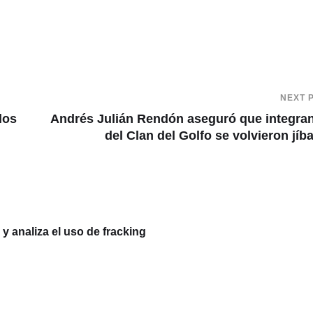
NEXT 
los
Andrés Julián Rendón aseguró que integra
del Clan del Golfo se volvieron jíb
 analiza el uso de fracking