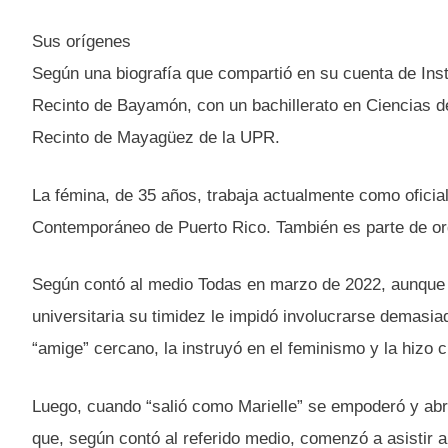
Sus orígenes
Según una biografía que compartió en su cuenta de Ins
Recinto de Bayamón, con un bachillerato en Ciencias d
Recinto de Mayagüez de la UPR.
La fémina, de 35 años, trabaja actualmente como oficial
Contemporáneo de Puerto Rico. También es parte de org
Según contó al medio Todas en marzo de 2022, aunque s
universitaria su timidez le impidó involucrarse demasi
“amige” cercano, la instruyó en el feminismo y la hizo 
Luego, cuando “salió como Marielle” se empoderó y abr
que, según contó al referido medio, comenzó a asistir a