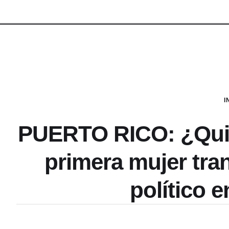
I
PUERTO RICO: ¿Quién
primera mujer tra
político 