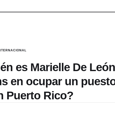
NTERNACIONAL
 es Marielle De León,
ns en ocupar un puest
en Puerto Rico?