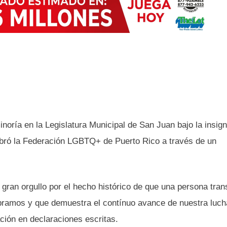
noría en la Legislatura Municipal de San Juan bajo la insign
ebró la Federación LGBTQ+ de Puerto Rico a través de un
ran orgullo por el hecho histórico de que una persona tra
ebramos y que demuestra el contínuo avance de nuestra luch
ación en declaraciones escritas.