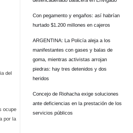
desencadenado balacera en Envigado
Con pegamento y engaños: así habrían
hurtado $1.200 millones en cajeros
ARGENTINA: La Policía aleja a los
manifestantes con gases y balas de
goma, mientras activistas arrojan
piedras: hay tres detenidos y dos
ia del
heridos
Concejo de Riohacha exige soluciones
ante deficiencias en la prestación de los
ns ocupe
servicios públicos
a por la