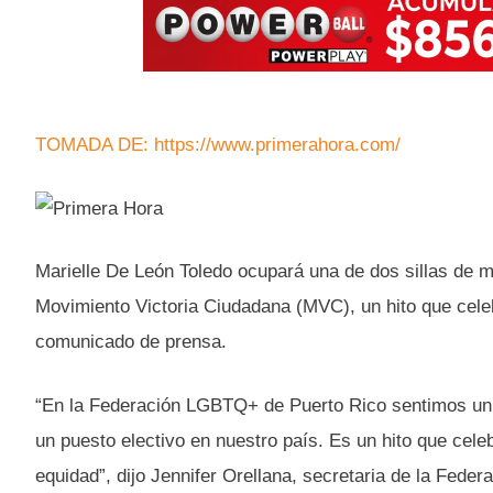
TOMADA DE: https://www.primerahora.com/
Marielle De León Toledo ocupará una de dos sillas de mi
Movimiento Victoria Ciudadana (MVC), un hito que cel
comunicado de prensa.
“En la Federación LGBTQ+ de Puerto Rico sentimos un g
un puesto electivo en nuestro país. Es un hito que cel
equidad”, dijo Jennifer Orellana, secretaria de la Feder