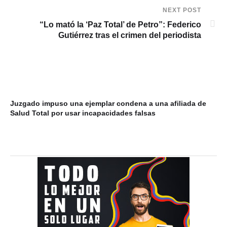
NEXT POST
“Lo mató la ‘Paz Total’ de Petro”: Federico
Gutiérrez tras el crimen del periodista
Juzgado impuso una ejemplar condena a una afiliada de
FIF
Salud Total por usar incapacidades falsas
Mu