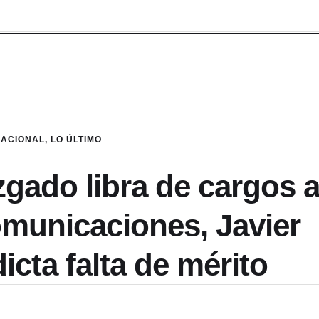
NACIONAL
,
LO ÚLTIMO
ado libra de cargos 
omunicaciones, Javier
cta falta de mérito