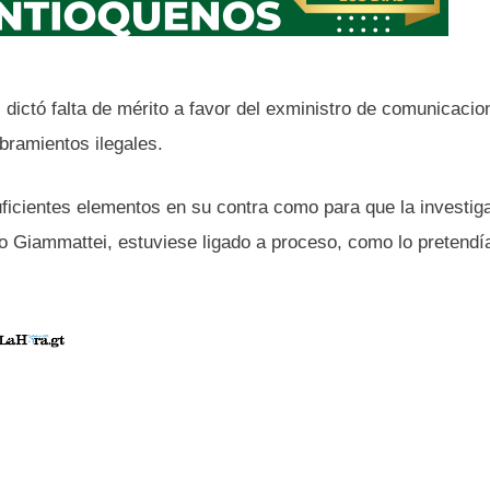
dictó falta de mérito a favor del exministro de comunicacio
bramientos ilegales.
ficientes elementos en su contra como para que la investig
ro Giammattei, estuviese ligado a proceso, como lo pretendía