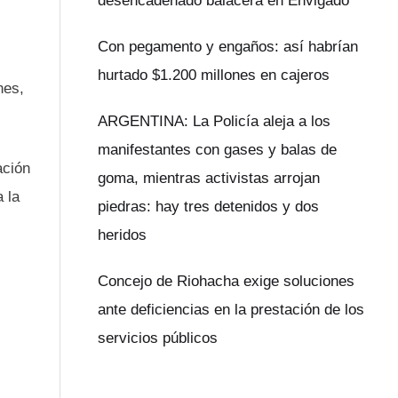
desencadenado balacera en Envigado
Con pegamento y engaños: así habrían
hurtado $1.200 millones en cajeros
nes,
ARGENTINA: La Policía aleja a los
manifestantes con gases y balas de
ación
goma, mientras activistas arrojan
 la
piedras: hay tres detenidos y dos
heridos
Concejo de Riohacha exige soluciones
ante deficiencias en la prestación de los
servicios públicos