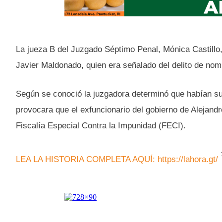
La jueza B del Juzgado Séptimo Penal, Mónica Castillo, 
Javier Maldonado, quien era señalado del delito de nom
Según se conoció la juzgadora determinó que habían su
provocara que el exfuncionario del gobierno de Alejand
Fiscalía Especial Contra la Impunidad (FECI).
LEA LA HISTORIA COMPLETA AQUÍ: https://lahora.gt/