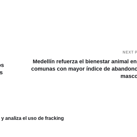
NEXT 
Medellín refuerza el bienestar animal en
os
comunas con mayor índice de abandon
s
masco
 analiza el uso de fracking