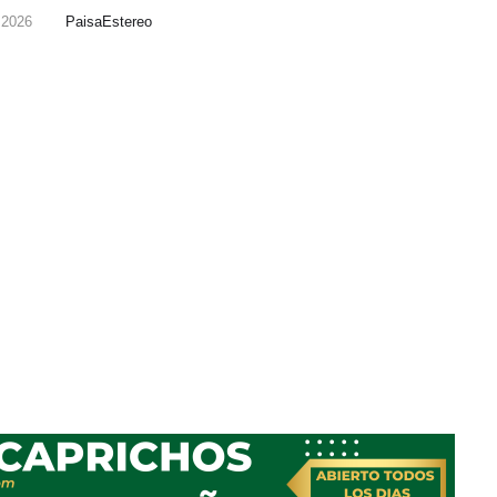
, 2026
PaisaEstereo