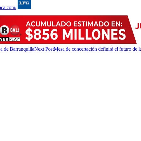
ca.com/
a de Barranquilla
Next Post
Mesa de concertación definirá el futuro de 